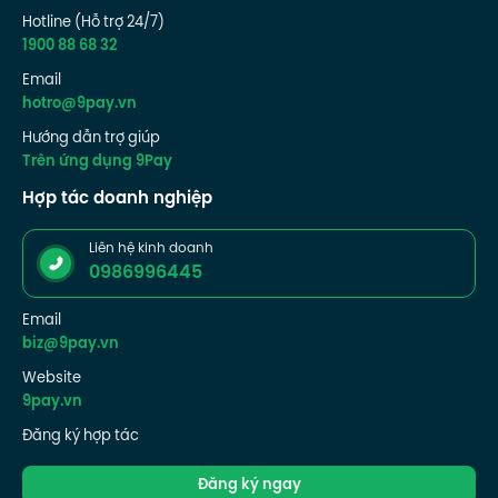
Hotline (Hỗ trợ 24/7)
1900 88 68 32
Email
hotro@9pay.vn
Hướng dẫn trợ giúp
Trên ứng dụng 9Pay
Hợp tác doanh nghiệp
Liên hệ kinh doanh
0986996445
Email
biz@9pay.vn
Website
9pay.vn
Đăng ký hợp tác
Đăng ký ngay