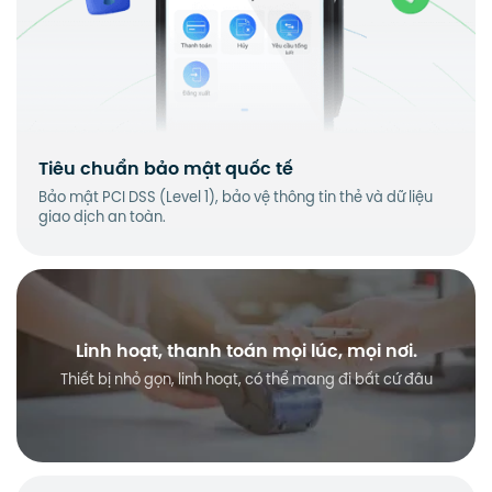
Tiêu chuẩn bảo mật quốc tế
Bảo mật PCI DSS (Level 1), bảo vệ thông tin thẻ và dữ liệu
giao dịch an toàn.
Linh hoạt, thanh toán mọi lúc, mọi nơi.
Thiết bị nhỏ gọn, linh hoạt, có thể mang đi bất cứ đâu