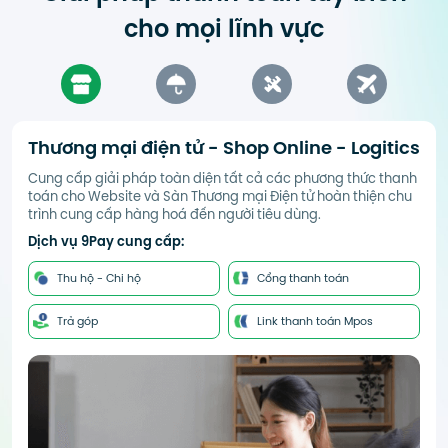
cho mọi lĩnh vực
Thương mại điện tử - Shop Online - Logitics
Cung cấp giải pháp toàn diện tất cả các phương thức thanh
toán cho Website và Sàn Thương mại Điện tử hoàn thiện chu
trình cung cấp hàng hoá đến người tiêu dùng.
Dịch vụ 9Pay cung cấp:
Thu hộ - Chi hộ
Cổng thanh toán
Trả góp
Link thanh toán Mpos