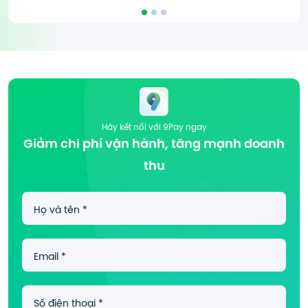
Nam
tại Sao Khuê 2026
Hãy kết nối với 9Pay ngay
Giảm chi phí vận hành, tăng mạnh
doanh
thu
Họ và tên *
Email *
Số điện thoại *