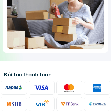
Đối tác thanh toán