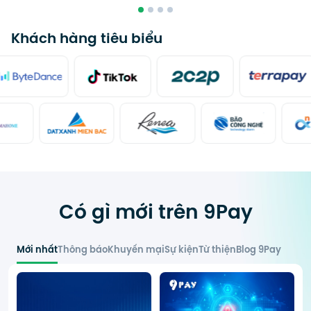
Khách hàng tiêu biểu
Có gì mới trên 9Pay
Mới nhất
Thông báo
Khuyến mại
Sự kiện
Từ thiện
Blog 9Pay