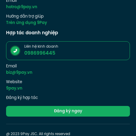
Email
hotro@9pay.vn
Hướng dẫn trợ giúp
Trên ứng dụng 9Pay
Hợp tác doanh nghiệp
Liên hệ kinh doanh
0986996445
Email
biz@9pay.vn
Website
9pay.vn
Đăng ký hợp tác
Đăng ký ngay
@ 2023 9Pay JSC. All rights reserved