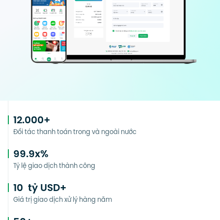
12.000
+
Đối tác thanh toán trong và ngoài nước
99.9
x%
Tỷ lệ giao dịch thành công
10
tỷ USD+
Giá trị giao dịch xử lý hàng năm