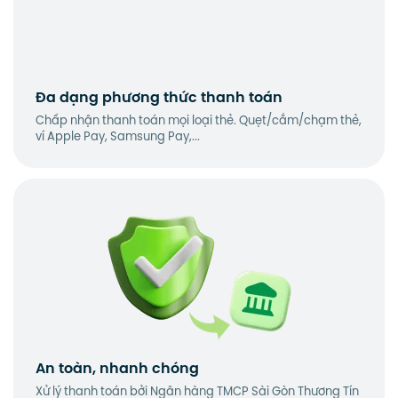
Đa dạng phương thức thanh toán
Chấp nhận thanh toán mọi loại thẻ. Quẹt/cắm/chạm thẻ,
ví Apple Pay, Samsung Pay,...
An toàn, nhanh chóng
Xử lý thanh toán bởi Ngân hàng TMCP Sài Gòn Thương Tín