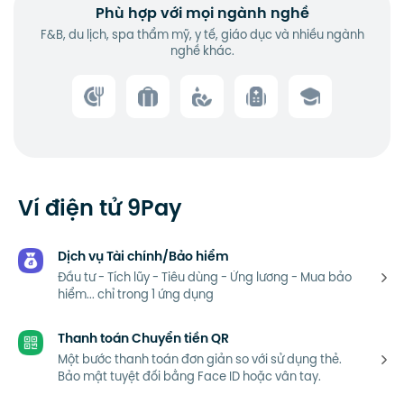
Phù hợp với mọi ngành nghề
F&B, du lịch, spa thẩm mỹ, y tế, giáo dục và nhiều ngành
nghề khác.
Ví điện tử 9Pay
Dịch vụ Tài chính/Bảo hiểm
Đầu tư - Tích lũy - Tiêu dùng - Ứng lương - Mua bảo
hiểm... chỉ trong 1 ứng dụng
Thanh toán Chuyển tiền QR
Một bước thanh toán đơn giản so với sử dụng thẻ.
Bảo mật tuyệt đối bằng Face ID hoặc vân tay.