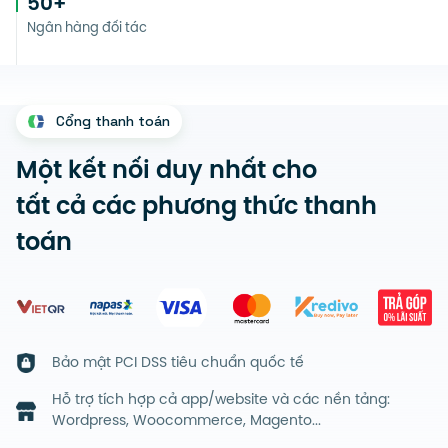
50
+
Ngân hàng đối tác
Cổng thanh toán
Một kết nối duy nhất cho
tất cả các phương thức thanh
toán
Bảo mật PCI DSS tiêu chuẩn quốc tế
Hỗ trợ tích hợp cả app/website và các nền tảng:
Wordpress, Woocommerce, Magento...