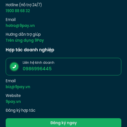
Hotline (Hỗ trợ 24/7)
1900 88 68 32
Email
hotro@9pay.vn
Hướng dẫn trợ giúp
Trên ứng dụng 9Pay
Hợp tác doanh nghiệp
Liên hệ kinh doanh
0986996445
Email
biz@9pay.vn
Website
9pay.vn
Đăng ký hợp tác
Đăng ký ngay