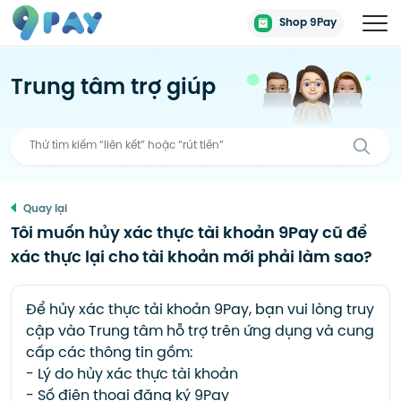
Shop 9Pay
Trung tâm trợ giúp
Quay lại
Tôi muốn hủy xác thực tài khoản 9Pay cũ để
xác thực lại cho tài khoản mới phải làm sao?
Để hủy xác thực tải khoản 9Pay, bạn vui lòng truy
cập vào Trung tâm hỗ trợ trên ứng dụng và cung
cấp các thông tin gồm:
- Lý do hủy xác thực tài khoản
- Số điện thoại đăng ký 9Pay