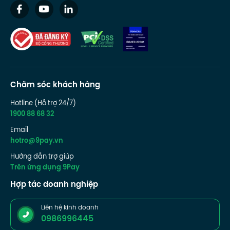
Chăm sóc khách hàng
Hotline (Hỗ trợ 24/7)
1900 88 68 32
Email
hotro@9pay.vn
Hướng dẫn trợ giúp
Trên ứng dụng 9Pay
Hợp tác doanh nghiệp
Liên hệ kinh doanh
0986996445