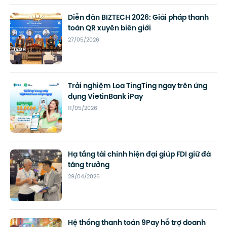
Diễn đàn BIZTECH 2026: Giải pháp thanh
toán QR xuyên biên giới
27/05/2026
Trải nghiệm Loa TingTing ngay trên ứng
dụng VietinBank iPay
11/05/2026
Hạ tầng tài chính hiện đại giúp FDI giữ đà
tăng trưởng
29/04/2026
Hệ thống thanh toán 9Pay hỗ trợ doanh