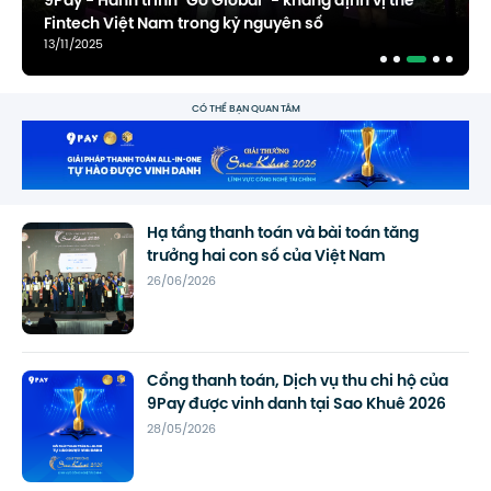
9Pay - Hành trình "Go Global" - khẳng định vị thế
Fintech Việt Nam trong kỷ nguyên số
13/11/2025
CÓ THỂ BẠN QUAN TÂM
Hạ tầng thanh toán và bài toán tăng
trưởng hai con số của Việt Nam
26/06/2026
Cổng thanh toán, Dịch vụ thu chi hộ của
9Pay được vinh danh tại Sao Khuê 2026
28/05/2026