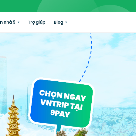
n nhà 9
Trợ giúp
Blog