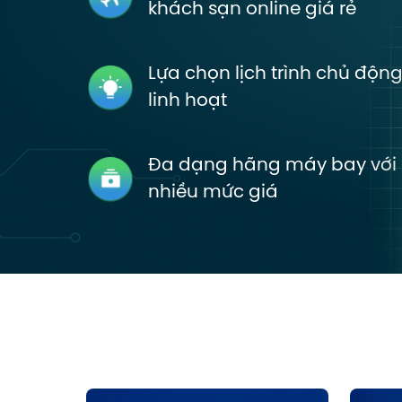
khách sạn online giá rẻ
Lựa chọn lịch trình chủ động
linh hoạt
Đa dạng hãng máy bay với
nhiều mức giá