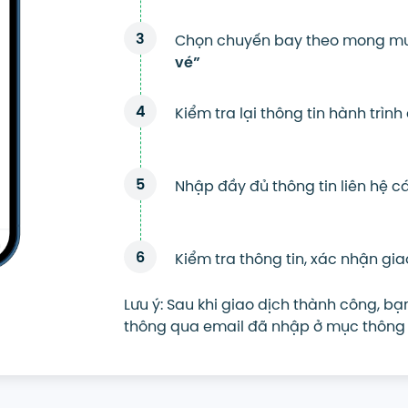
3
Chọn chuyến bay theo mong mu
vé”
4
Kiểm tra lại thông tin hành trì
5
Nhập đầy đủ thông tin liên hệ 
6
Kiểm tra thông tin, xác nhận gia
Lưu ý: Sau khi giao dịch thành công, 
thông qua email đã nhập ở mục thông t