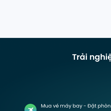
Trải nghi
Mua vé máy bay - Đặt phò