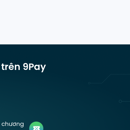
 trên 9Pay
à chương