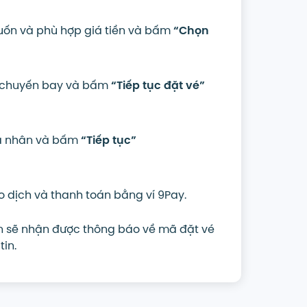
ốn và phù hợp giá tiền và bấm
“Chọn
nh chuyến bay và bấm
“Tiếp tục đặt vé”
cá nhân và bấm
“Tiếp tục”
o dịch và thanh toán bằng ví 9Pay.
bạn sẽ nhận được thông báo về mã đặt vé
in.