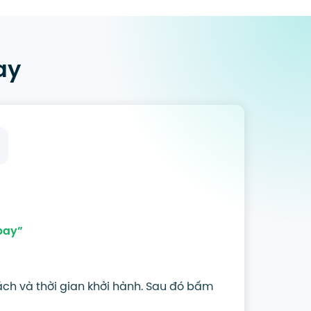
ay
bay”
ách và thời gian khởi hành. Sau đó bấm