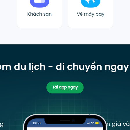
Khách sạn
Vé máy bay
ệm du lịch - di chuyển ngay
Tải app ngay
ng
Nhiều mã giảm giá v