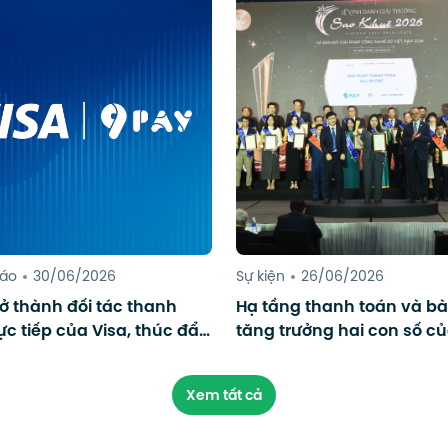
báo
30/06/2026
Sự kiện
26/06/2026
rở thành đối tác thanh
Hạ tầng thanh toán và bà
ực tiếp của Visa, thúc đẩy
tăng trưởng hai con số củ
toán số cho du lịch
Nam
Xem tất cả