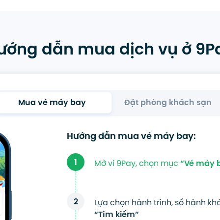
ướng dẫn mua dịch vụ ở 9P
Mua vé máy bay
Đặt phòng khách sạn
Hướng dẫn mua vé máy bay:
1
Mở ví 9Pay, chọn mục
“Vé máy 
2
Lựa chọn hành trình, số hành kh
“Tìm kiếm”