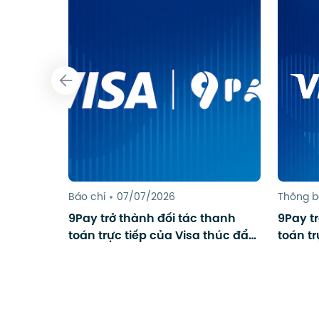
Báo chí
07/07/2026
Thông 
9Pay trở thành đối tác thanh
9Pay t
toán trực tiếp của Visa thúc đẩy
toán tr
thanh toán số cho du lịch
thanh 