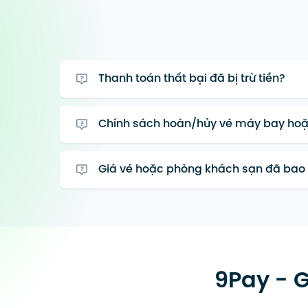
Thanh toán thất bại đã bị trừ tiền?
Chính sách hoàn/hủy vé máy bay hoặ
Giá vé hoặc phòng khách sạn đã bao 
9Pay - G