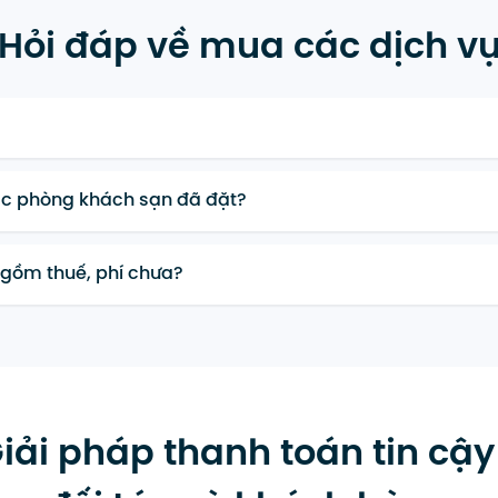
Hỏi đáp về mua các
dịch v
c phòng khách sạn đã đặt?
gồm thuế, phí chưa?
iải pháp thanh toán tin cậ