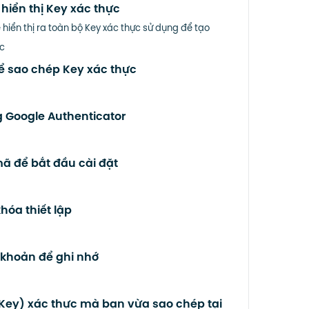
iển thị Key xác thực
hiển thị ra toàn bộ Key xác thực sử dụng để tạo
ực
 sao chép Key xác thực
 Google Authenticator
 để bắt đầu cài đặt
óa thiết lập
 khoản để ghi nhớ
Key) xác thực mà bạn vừa sao chép tại