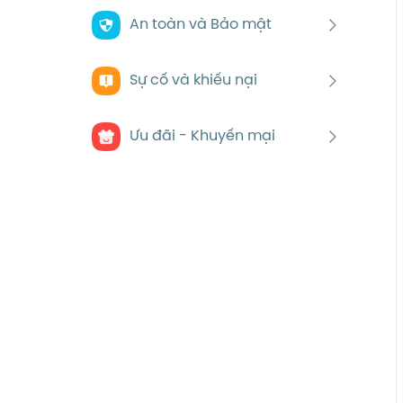
An toàn và Bảo mật
Sự cố và khiếu nại
Ưu đãi - Khuyến mại