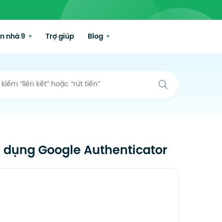
n nhà 9
Trợ giúp
Blog
 dụng Google Authenticator