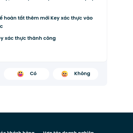
 hoàn tất thêm mới Key xác thực vào
ực
y xác thực thành công
Có
Không