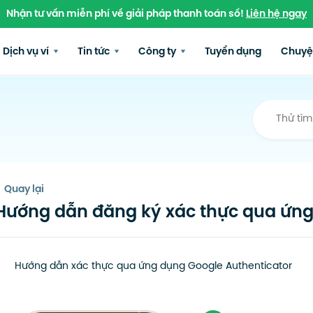
Nhận tư vấn miễn phí về giải pháp thanh toán số!
Liên hệ ngay
Dịch vụ ví
Tin tức
Công ty
Tuyển dụng
Chuyệ
Quay lại
Hướng dẫn đăng ký xác thực qua ứng
Hướng dẫn xác thực qua ứng dụng Google Authenticator