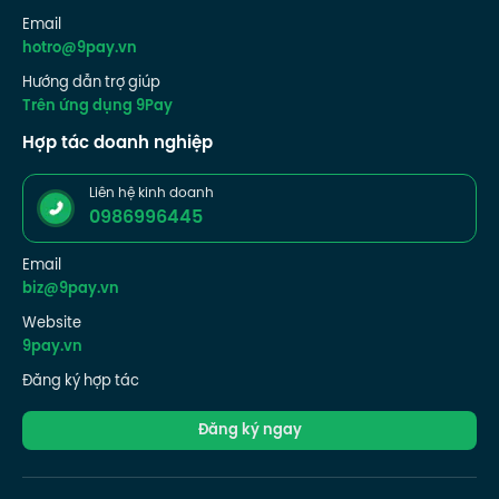
Email
hotro@9pay.vn
Hướng dẫn trợ giúp
Trên ứng dụng 9Pay
Hợp tác doanh nghiệp
Liên hệ kinh doanh
0986996445
Email
biz@9pay.vn
Website
9pay.vn
Đăng ký hợp tác
Đăng ký ngay