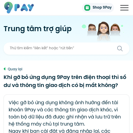
Shop 9Pay
Trung tâm trợ giúp
Quay lại
Khi gỡ bỏ ứng dụng 9Pay trên điện thoại thì số
dư và thông tin giao dịch có bị mất không?
Việc gỡ bỏ ứng dụng không ảnh hưởng đến tài
khoản 9Pay và các thông tin giao dịch khác, vì
toàn bộ dữ liệu đã được ghi nhận và lưu trữ trên
hệ thống máy chủ tại trung tâm.
Ngay khi bạn cài đặt và đăng nhập lại, các