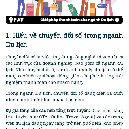
1. Hiểu về chuyển đổi số trong ngành
Du lịch
Chuyển đổi số là việc ứng dụng công nghệ số vào tất cả
các lĩnh vực của doanh nghiệp, bao gồm cả ngành du
lịch. Nhờ chuyển đổi số, các doanh nghiệp du lịch có thể
nâng cao hiệu quả hoạt động, giảm chi phí và tăng trải
nghiệm thanh toán cho khách hàng.
Trong ngành Du lịch, chuyển đổi số đang diễn ra dưới
nhiều hình thức khác nhau, bao gồm:
Sự gia tăng của các nền tảng trực tuyến:
Các nền tảng
trực tuyến như OTA (Online Travel Agent) và các trang
web du lịch đang ngày càng trở nên phổ biến, cho phép