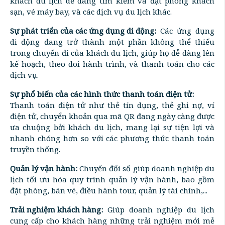
khách du lịch dễ dàng tìm kiếm và đặt phòng khách
sạn, vé máy bay, và các dịch vụ du lịch khác.
Sự phát triển của các ứng dụng di động:
Các ứng dụng
di động đang trở thành một phần không thể thiếu
trong chuyến đi của khách du lịch, giúp họ dễ dàng lên
kế hoạch, theo dõi hành trình, và thanh toán cho các
dịch vụ.
Sự phổ biến của các hình thức thanh toán điện tử:
Thanh toán điện tử như thẻ tín dụng, thẻ ghi nợ, ví
điện tử, chuyển khoản qua mã QR đang ngày càng được
ưa chuộng bởi khách du lịch, mang lại sự tiện lợi và
nhanh chóng hơn so với các phương thức thanh toán
truyền thống.
Quản lý vận hành:
Chuyển đổi số giúp doanh nghiệp du
lịch tối ưu hóa quy trình quản lý vận hành, bao gồm
đặt phòng, bán vé, điều hành tour, quản lý tài chính,...
Trải nghiệm khách hàng:
Giúp doanh nghiệp du lịch
cung cấp cho khách hàng những trải nghiệm mới mẻ