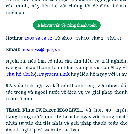
của mình, hãy liên hệ với chúng tôi để được tư vấn
miễn phí.
Nhận tư vấn về Cổng thanh toán
Hotline:
1900 88 68 32
(Từ 8h00 - 18h00; Thứ 2 - Thứ 6)
Email:
business@9pay.vn
Ngoài ra, nếu bạn có nhu cầu tìm hiểu và trải nghiệm
các giải pháp thanh toán khác và dịch vụ của 9Pay về
Thu hộ Chi hộ
,
Payment Link
hãy liên hệ ngay với 9Pay.
9Pay đã tích hợp và kết nối thành công với nhiều đối
tác trong và ngoài nước về dịch vụ và giải pháp thanh
toán số như:
Tiktok, Nimo TV, Razer, BIGO LIVE
,... và hơn 40+ ngân
hàng trong nước, quốc tế. Liên hệ ngay với chúng tôi để
nhận tư vấn chi tiết nhất về giải pháp thanh toán cho
doanh nghiệp và website của bạn.