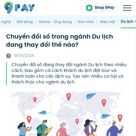
Shop 9Pay
Du lịch 
 nghệ
|
Đời sống
|
Game - Ứng dụng
|
Góc nhìn
|
Mẹo vặt
|
Chuyển đổi số trong ngành Du lịch
đang thay đổi thế nào?
31/01/2024
Chuyển đổi số đang thay đổi ngành Du lịch theo nhiều
cách, bao gồm cả cách khách du lịch đặt tour và
thanh toán cho các dịch vụ. Tạo nên nhiều cơ hội và
thách thức cho ngành du lịch.