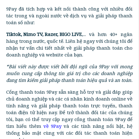
9Pay đã tích hợp và kết nối thành công với nhiều đối
tác trong và ngoài nước về dịch vụ và giải pháp thanh
toán số như:
Tiktok, Nimo TV, Razer, BIGO LIVE
,... và hơn 40+ ngân
hàng trong nước, quốc tế. Liên hệ ngay với chúng tôi để
nhận tư vấn chi tiết nhất về giải pháp thanh toán cho
doanh nghiệp và website của bạn.
*Bài viết này được viết bởi đội ngũ của 9Pay với mong
muốn cung cấp thông tin giá trị cho các doanh nghiệp
đang tìm kiếm giải pháp thanh toán hiệu quả và an toàn.
Cổng thanh toán 9Pay sẵn sàng hỗ trợ và giải đáp giúp
chủ doanh nghiệp và các cá nhân kinh doanh online về
tính năng và giải pháp thanh toán trực tuyến, thanh
toán điện tử hiện nay. Để trở thành đối tác của chúng
tôi, bạn có thể truy cập ngay cổng thanh toán 9Pay để
tìm hiểu thêm
về 9Pay
và các tính năng nổi bật, hệ
thống bảo mật cùng với các đối tác thanh toán hiện