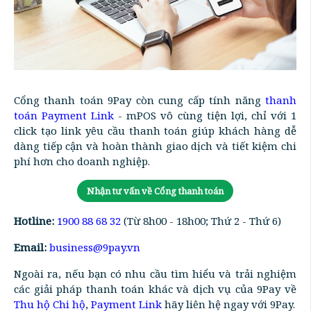
Cổng thanh toán 9Pay còn cung cấp tính năng
thanh
toán Payment Link
- mPOS vô cùng tiện lợi, chỉ với 1
click tạo link yêu cầu thanh toán giúp khách hàng dễ
dàng tiếp cận và hoàn thành giao dịch và tiết kiệm chi
phí hơn cho doanh nghiệp.
Nhận tư vấn về Cổng thanh toán
Hotline:
1900 88 68 32
(Từ 8h00 - 18h00; Thứ 2 - Thứ 6)
Email:
business@9pay.vn
Ngoài ra, nếu bạn có nhu cầu tìm hiểu và trải nghiệm
các giải pháp thanh toán khác và dịch vụ của 9Pay về
Thu hộ Chi hộ
,
Payment Link
hãy liên hệ ngay với 9Pay.