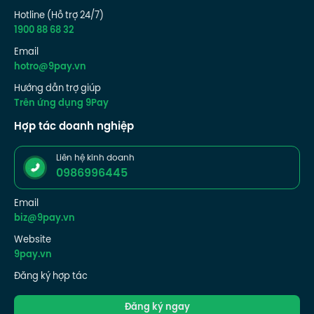
Hotline (Hỗ trợ 24/7)
1900 88 68 32
Email
hotro@9pay.vn
Hướng dẫn trợ giúp
Trên ứng dụng 9Pay
Hợp tác doanh nghiệp
Liên hệ kinh doanh
0986996445
Email
biz@9pay.vn
Website
9pay.vn
Đăng ký hợp tác
Đăng ký ngay