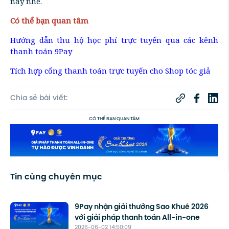
nay nhé.
Có thể bạn quan tâm
Hướng dẫn thu hộ học phí trực tuyến qua các kênh
thanh toán 9Pay
Tích hợp cổng thanh toán trực tuyến cho Shop tóc giả
Chia sẻ bài viết:
CÓ THỂ BẠN QUAN TÂM
Tin cùng chuyên mục
9Pay nhận giải thưởng Sao Khuê 2026
với giải pháp thanh toán All-in-one
2026-06-02 14:50:09