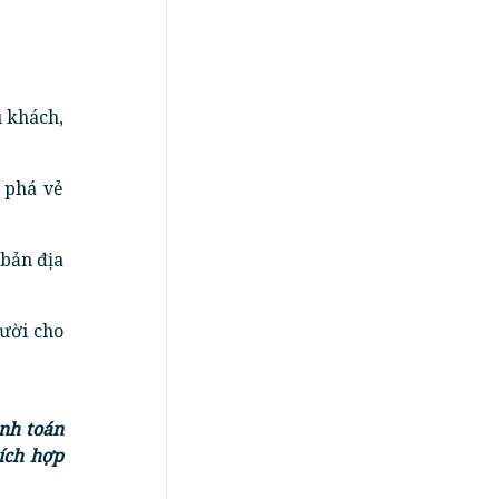
 khách,
 phá vẻ
 bản địa
ười cho
nh toán
ích hợp