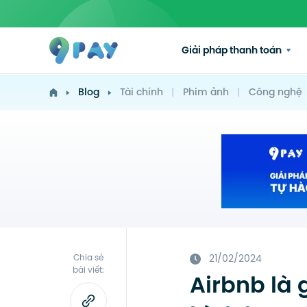
Giải pháp thanh toán
Blog
Tài chính
|
Phim ảnh
|
Công nghệ
Chia sẻ
21/02/2024
bài viết:
Airbnb là 