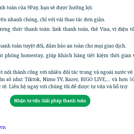
nh toán của 9Pay, bạn sẽ được hưởng lợi:
ến nhanh chóng, chỉ với vài thao tác đơn giản.
ng thức thanh toán: link thanh toán, thẻ Visa, ví điện t
hanh toán tuyệt đối, đảm bảo an toàn cho mọi giao dịch.
ặt phòng homestay, giúp khách hàng tiết kiệm thời gian 
t nối thành công với nhiều đối tác trong và ngoài nước về
án số như: Tiktok, Nimo TV, Razer, BIGO LIVE,... và hơn 
tế. Liên hệ ngay với chúng tôi để được tư vấn và hỗ trợ:
Nhận tư vấn Giải pháp thanh toán
.vn