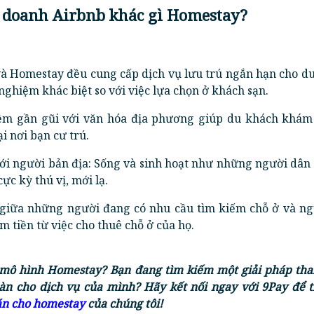
 doanh Airbnb khác gì Homestay?
và Homestay đều cung cấp dịch vụ lưu trú ngắn hạn cho du
ghiệm khác biệt so với việc lựa chọn ở khách sạn.
iệm gần gũi với văn hóa địa phương giúp du khách khám
i nơi bạn cư trú.
 với người bản địa: Sống và sinh hoạt như những người dân
ực kỳ thú vị, mới lạ.
i giữa những người đang có nhu cầu tìm kiếm chỗ ở và ng
ếm tiền từ việc cho thuê chỗ ở của họ.
mô hình Homestay? Bạn đang tìm kiếm một giải pháp tha
àn cho dịch vụ của mình? Hãy kết nối ngay với 9Pay để t
án cho homestay
của chúng tôi!