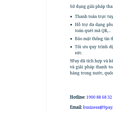
Sử dụng giải pháp tha
Thanh toán trực tuy
Hỗ trợ đa dạng phươ
toán quét mã QR,...
Bảo mật thông tin t
Tối ưu quy trình đ
sức.
9Pay đã tích hợp và kế
và giải pháp thanh to
hàng trong nước, quốc 
Hotline:
1900 88 68 32
Email:
business@9pay