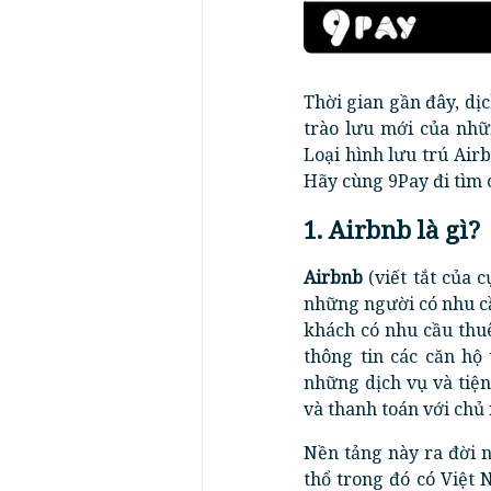
Thời gian gần đây, dị
trào lưu mới của nhữ
Loại hình lưu trú Air
Hãy cùng 9Pay đi tìm c
1. Airbnb là gì?
Airbnb
(viết tắt của 
những người có nhu cầ
khách có nhu cầu thu
thông tin các căn hộ
những dịch vụ và tiệ
và thanh toán với chủ
Nền tảng này ra đời 
thổ trong đó có Việt