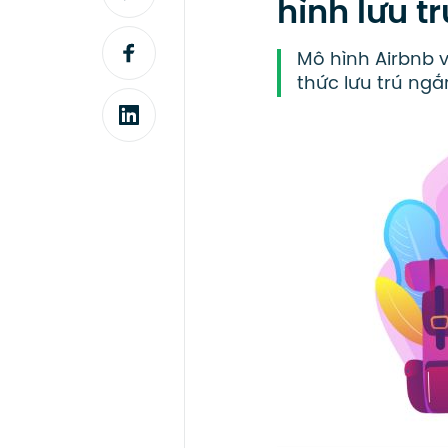
hình lưu t
Mô hình Airbnb 
thức lưu trú ngắ