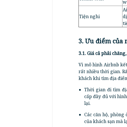
w
A
Tiện nghi
d
ti
3. Ưu điểm của
3.1. Giá cả phải chăng,
Vì mô hình Airbnb kết
rất nhiều thời gian. R
khách khi tìm địa điểm
Thời gian đi tìm đ
cấp đầy đủ với hình
lại.
Các căn hộ, phòng 
của khách sạn mà lạ