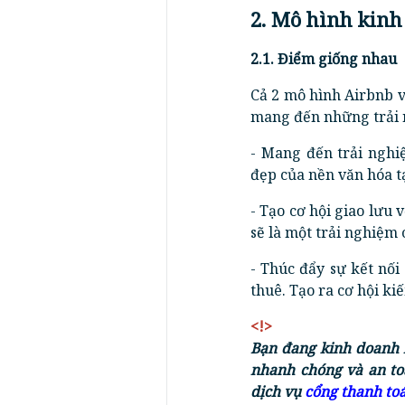
2. Mô hình kinh
2.1. Điểm giống nhau
Cả 2 mô hình Airbnb 
mang đến những trải n
- Mang đến trải ngh
đẹp của nền văn hóa tạ
- Tạo cơ hội giao lưu
sẽ là một trải nghiệm c
- Thúc đẩy sự kết nố
thuê. Tạo ra cơ hội ki
<!>
Bạn đang kinh doanh 
nhanh chóng và an to
dịch vụ
cổng thanh to