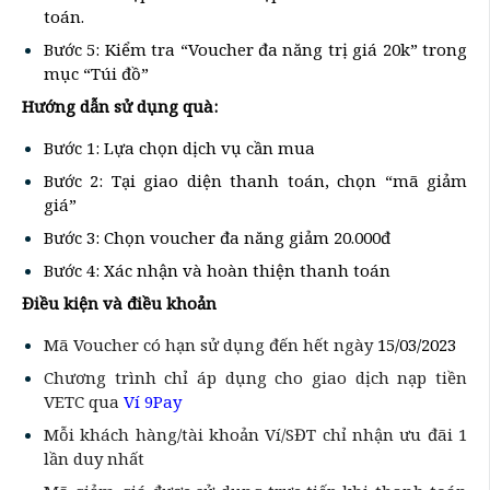
toán.
Bước 5: Kiểm tra “Voucher đa năng trị giá 20k” trong
mục “Túi đồ”
Hướng dẫn sử dụng quà:
Bước 1: Lựa chọn dịch vụ cần mua
Bước 2: Tại giao diện thanh toán, chọn “mã giảm
giá”
Bước 3: Chọn voucher đa năng giảm 20.000đ
Bước 4: Xác nhận và hoàn thiện thanh toán
Điều kiện và điều khoản
Mã Voucher có hạn sử dụng đến hết ngày
15/03/2023
Chương trình chỉ áp dụng cho giao dịch nạp tiền
VETC qua
Ví 9Pay
Mỗi khách hàng/tài khoản Ví/SĐT chỉ nhận ưu đãi 1
lần duy nhất