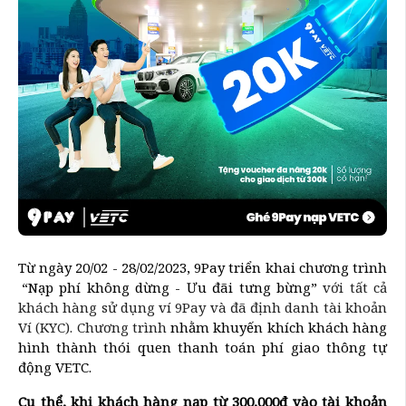
Từ ngày 20/02 - 28/02/2023, 9Pay triển khai chương trình
“Nạp phí không dừng - Ưu đãi tưng bừng”
với tất cả
khách hàng sử dụng ví 9Pay và đã định danh tài khoản
Ví (KYC). Chương trình
nhằm khuyến khích khách hàng
hình thành thói quen thanh toán phí giao thông tự
động VETC.
Cụ thể, khi khách hàng nạp từ 300,000đ vào tài khoản