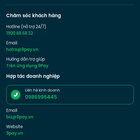
Chăm sóc khách hàng
Hotline (Hỗ trợ 24/7)
1900 88 68 32
Email
hotro@9pay.vn
Hướng dẫn trợ giúp
Trên ứng dụng 9Pay
Hợp tác doanh nghiệp
Liên hệ kinh doanh
0986996445
Email
biz@9pay.vn
Website
9pay.vn