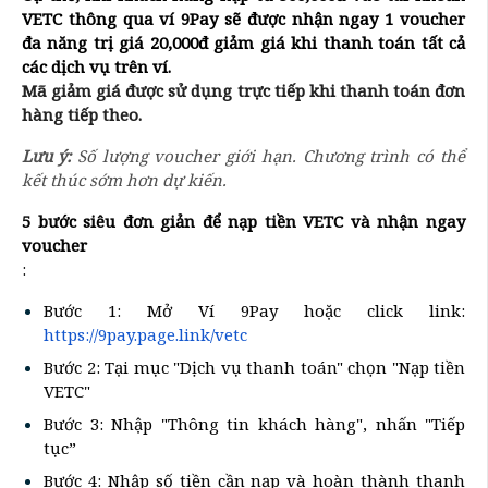
VETC thông qua ví 9Pay sẽ được nhận ngay 1 voucher
đa năng trị giá 20,000đ giảm giá khi thanh toán tất cả
các dịch vụ trên ví.
Mã giảm giá được sử dụng trực tiếp khi thanh toán đơn
hàng tiếp theo.
Lưu ý:
Số lượng voucher giới hạn. Chương trình có thể
kết thúc sớm hơn dự kiến.
5 bước siêu đơn giản để nạp tiền VETC và nhận ngay
voucher
:
Bước 1: Mở Ví 9Pay hoặc click link:
https://9pay.page.link/vetc
Bước 2: Tại mục "Dịch vụ thanh toán" chọn "Nạp tiền
VETC"
Bước 3: Nhập "Thông tin khách hàng", nhấn "Tiếp
tục”
Bước 4: Nhập số tiền cần nạp và hoàn thành thanh