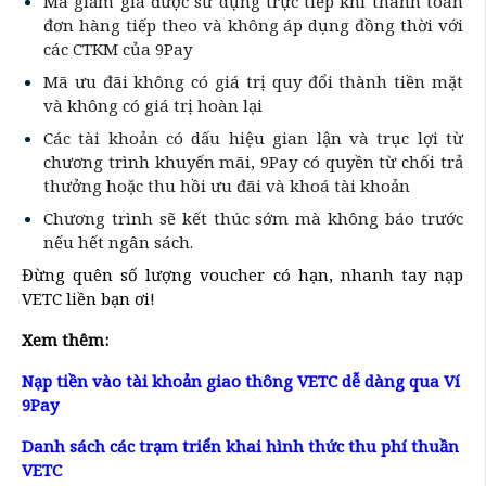
Mã giảm giá được sử dụng trực tiếp khi thanh toán
đơn hàng tiếp theo và không áp dụng đồng thời với
các CTKM của 9Pay
Mã ưu đãi không có giá trị quy đổi thành tiền mặt
và không có giá trị hoàn lại
Các tài khoản có dấu hiệu gian lận và trục lợi từ
chương trình khuyến mãi, 9Pay có quyền từ chối trả
thưởng hoặc thu hồi ưu đãi và khoá tài khoản
Chương trình sẽ kết thúc sớm mà không báo trước
nếu hết ngân sách.
Đừng quên số lượng voucher có hạn, nhanh tay nạp
VETC liền bạn ơi!
Xem thêm:
Nạp tiền vào tài khoản giao thông VETC dễ dàng qua Ví
9Pay
Danh sách các trạm triển khai hình thức thu phí thuần
VETC