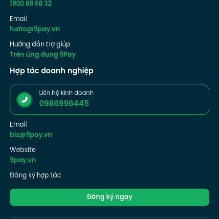
1900 88 68 32
Email
hotro@9pay.vn
Hướng dẫn trợ giúp
Trên ứng dụng 9Pay
Hợp tác doanh nghiệp
Liên hệ kinh doanh
0986996445
Email
biz@9pay.vn
Website
9pay.vn
Đăng ký hợp tác
Đăng ký ngay