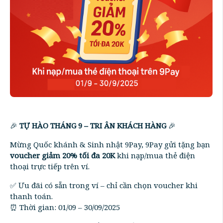
🎉
TỰ HÀO THÁNG 9 – TRI ÂN KHÁCH HÀNG
🎉
Mừng Quốc khánh & Sinh nhật 9Pay, 9Pay gửi tặng bạn
voucher giảm 20% tối đa 20K
khi nạp/mua thẻ điện
thoại trực tiếp trên ví.
✅ Ưu đãi có sẵn trong ví – chỉ cần chọn voucher khi
thanh toán.
⏰ Thời gian: 01/09 – 30/09/2025