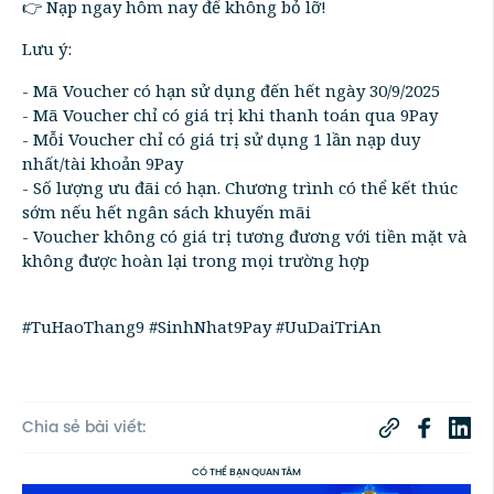
👉 Nạp ngay hôm nay để không bỏ lỡ!
Lưu ý:
- Mã Voucher có hạn sử dụng đến hết ngày 30/9/2025
- Mã Voucher chỉ có giá trị khi thanh toán qua 9Pay
- Mỗi Voucher chỉ có giá trị sử dụng 1 lần nạp duy
nhất/tài khoản 9Pay
- Số lượng ưu đãi có hạn. Chương trình có thể kết thúc
sớm nếu hết ngân sách khuyến mãi
- Voucher không có giá trị tương đương với tiền mặt và
không được hoàn lại trong mọi trường hợp
#TuHaoThang9 #SinhNhat9Pay #UuDaiTriAn
Chia sẻ bài viết:
CÓ THỂ BẠN QUAN TÂM