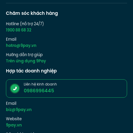
Chăm sóc khách hàng
Hotline (Hỗ trợ 24/7)
1900 88 68 32
Email
hotro@9pay.vn
Hướng dẫn trợ giúp
Trên ứng dụng 9Pay
Hợp tác doanh nghiệp
Liên hệ kinh doanh
0986996445
Email
biz@9pay.vn
Website
9pay.vn