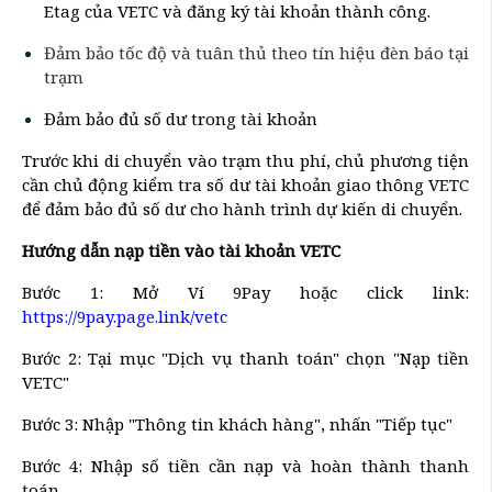
Etag của VETC và đăng ký tài khoản thành công.
Đảm bảo tốc độ và tuân thủ theo tín hiệu đèn báo tại
trạm
Đảm bảo đủ số dư trong tài khoản
Trước khi di chuyển vào trạm thu phí, chủ phương tiện
cần chủ động kiểm tra số dư tài khoản giao thông VETC
để đảm bảo đủ số dư cho hành trình dự kiến di chuyển.
Hướng dẫn nạp tiền vào tài khoản VETC
Bước 1: Mở Ví 9Pay hoặc click link:
https://9pay.page.link/vetc
Bước 2: Tại mục "Dịch vụ thanh toán" chọn "Nạp tiền
VETC"
Bước 3: Nhập "Thông tin khách hàng", nhấn "Tiếp tục"
Bước 4: Nhập số tiền cần nạp và hoàn thành thanh
toán.