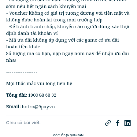
sớm nếu hết ngân sách khuyến mãi
- Voucher không có giá trị tương đương với tiền mặt và
không được hoàn lại trong mọi trường hợp
- Để tránh tranh chấp, khuyến cáo người dùng xác thực
định danh tài khoản Ví
- Mã ưu đãi không áp dụng với các game có ưu đãi
hoàn tiền khác
Số lượng mã có hạn, nạp ngay hôm nay để nhận ưu đãi
nha!
-----------------
Mọi thắc mắc vui lòng liên hệ
Tổng đài:
1900 88 68 32
Email:
hotro@9pay.vn
Chia sẻ bài viết:
CÓ THỂ BẠN QUAN TÂM