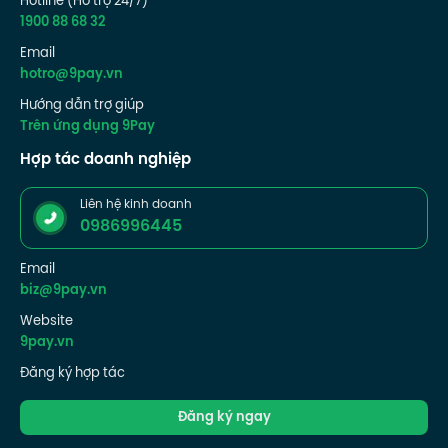
Hotline (Hỗ trợ 24/7)
1900 88 68 32
Email
hotro@9pay.vn
Hướng dẫn trợ giúp
Trên ứng dụng 9Pay
Hợp tác doanh nghiệp
Liên hệ kinh doanh
0986996445
Email
biz@9pay.vn
Website
9pay.vn
Đăng ký hợp tác
Đăng ký ngay