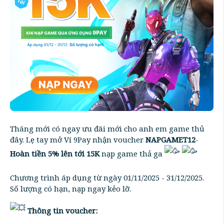
Tháng mới có ngay ưu đãi mới cho anh em game thủ
đây. Lẹ tay mở Ví 9Pay nhận voucher
NAPGAMET12
-
Hoàn tiền 5% lên tới 15K
nạp game thả ga
Chương trình áp dụng từ ngày 01/11/2025 - 31/12/2025.
Số lượng có hạn, nạp ngay kẻo lỡ.
Thông tin voucher: