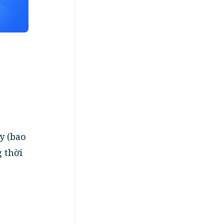
y (bao
 thời