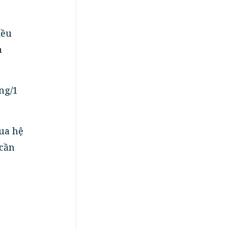
iều
a
ng/1
ua hệ
 cần