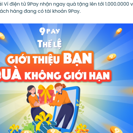
ải Ví điện tử 9Pay nhận ngay quà tặng lên tới 1.000.0000 
hách hàng đang có tài khoản 9Pay.