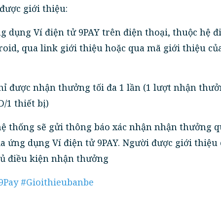
được giới thiệu:
ng dụng Ví điện tử 9PAY trên điện thoại, thuộc hệ đ
oid, qua link giới thiệu hoặc qua mã giới thiệu củ
hỉ được nhận thưởng tối đa 1 lần (1 lượt nhận thưở
/1 thiết bị)
 hệ thống sẽ gửi thông báo xác nhận nhận thưởng q
a ứng dụng Ví điện tử 9PAY. Người được giới thiệu
ủ điều kiện nhận thưởng
u9Pay #Gioithieubanbe