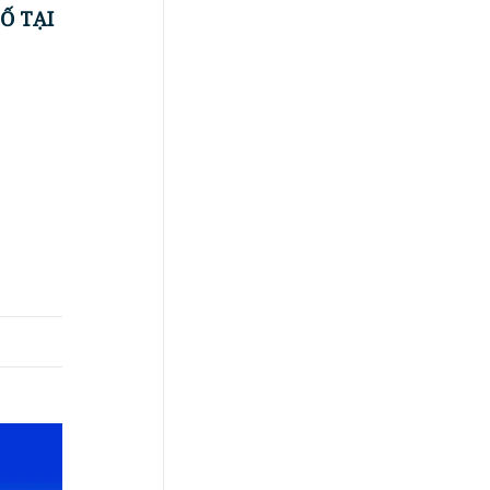
Ố TẠI