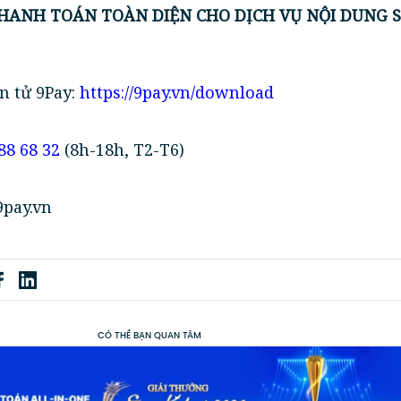
 THANH TOÁN TOÀN DIỆN CHO DỊCH VỤ NỘI DUNG S
n tử 9Pay:
https://9pay.vn/download
88 68 32
(8h-18h, T2-T6)
@9pay.vn
CÓ THỂ BẠN QUAN TÂM