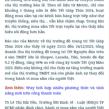
của thị trường bán lẻ. Theo số liệu từ Metric, chỉ còn
khoảng 1 tháng nữa là đến Tết Giáp Thìn 2024, hoạt
động mua sắm tại các kênh bán hàng trực tiếp như chợ
truyền thống, siêu thị… vẫn khá chậm chạp. Trong khi
đó, thị trường mua sắm Tết trực tuyến lại cho thấy dấu
hiệu sôi động hơn hẳn.
Báo cáo của Metric về thị trường đồ trang trí Tết Giáp
Thìn 2024 cho thấy từ ngày 25/11 đến 24/12/2023, tổng
doanh thu thị trường đồ trang trí Tết Nguyên đán trên
4 sàn TMĐT lớn là Shopee, Lazada, Tiki, Sendo đã đạt
9,2 tỷ đồng, tăng 56% so với cùng kỳ trước Tết Quý Mão
2023. Điều này không chỉ cho thấy sự tăng trưởng mạnh
mẽ của thị trường TMĐT mà còn phản ánh sự thay đổi
trong hành vi mua sắm của người Việt.
Xem thêm:
9Pay tích hợp nhiều phương thức và tính
năng mới trên cổng thanh toán
TS Lê Thị Hải Yến, Trường ĐH Kinh tế - Luật (ĐHQG TP
HCM) nhận định rằng, hành vi mua sắm của người Việt