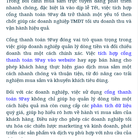
Trong bối cảnh mua sắm trực tuyến đang phát triển
nhanh chóng, đặc biệt là vào dịp lễ Tết, việc tích hợp
cổng thanh toán 9Pay đã trở thành một yếu tố then
chốt giúp các doanh nghiệp TMĐT tối ưu doanh thu và
vận hành hiệu quả.
Cổng thanh toán 9Pay đóng vai trò quan trọng trong
việc giúp doanh nghiệp quản lý dòng tiền và đối chiếu
doanh thu một cách chính xác. Việc
tích hợp cổng
thanh toán 9Pay vào website
hay app bán hàng cho
phép khách hàng thực hiện giao dịch mua sắm một
cách nhanh chóng và thuận tiện, từ đó nâng cao trải
nghiệm mua sắm và khuyến khích tiêu dùng.
Đối với các doanh nghiệp, việc sử dụng
cổng thanh
toán 9Pay
không chỉ giúp họ quản lý dòng tiền một
cách hiệu quả mà còn cung cấp các
phân tích dữ liệu
quý giá, giúp họ hiểu rõ hơn về hành vi mua sắm của
khách hàng. Điều này cho phép các doanh nghiệp tối
ưu hóa các chiến lược marketing và kinh doanh, phát
triển các sản phẩm và dịch vụ phù hợp với nhu cầu của