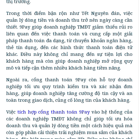
thị trường.
Trong thời điểm bận rộn như Tết Nguyên đán, việc
quản lý dòng tiền và doanh thu trở nên ngày càng cần
thiết. 9Pay giúp doanh nghiệp TMĐT giảm thiểu rủi ro
liên quan đến việc thanh toán và cung cấp một giải
pháp thanh toán đa dạng, từ chuyển khoản ngân hàng,
thẻ tín dụng, đến các hình thức thanh toán điện tử
khác. Điều này không chỉ mang đến sự tiện lợi cho
khách hàng mà còn giúp doanh nghiệp mở rộng quy
mô và tiếp cận thêm nhiều khách hàng tiềm năng.
Ngoài ra, cổng thanh toán 9Pay còn hỗ trợ doanh
nghiệp tối ưu quy trình kiểm tra và xác nhận đơn
hàng, giúp doanh nghiệp tăng cường độ tin cậy và an
toàn trong giao dịch, củng cố lòng tin của khách hàng.
Việc
tích hợp cổng thanh toán 9Pay
vào hệ thống của
các doanh nghiệp TMĐT không chỉ giúp tối ưu hóa
doanh thu và quản lý dòng tiền một cách hiệu quả mà
còn góp phần cải thiện trải nghiệm mua sắm của khách