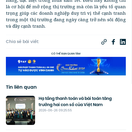
hàng, đặc biệt trong mùa sắm Tết. Điều này không chỉ
là cơ hội để mở rộng thị trường mà còn là yếu tố quan
trọng giúp các doanh nghiệp duy trì vị thế cạnh tranh
trong một thị trường đang ngày càng trở nên sôi động
và đầy cạnh tranh.
Chia sẻ bài viết:
CÓ THỂ BẠN QUAN TÂM
Tin liên quan
Hạ tầng thanh toán và bài toán tăng
trưởng hai con số của Việt Nam
2026-06-26 09:25:55