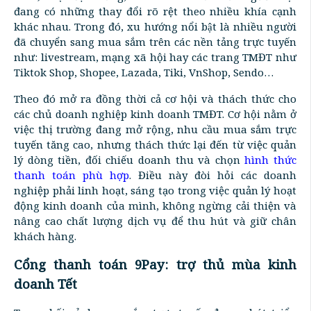
đang có những thay đổi rõ rệt theo nhiều khía cạnh
khác nhau. Trong đó, xu hướng nổi bật là nhiều người
đã chuyển sang mua sắm trên các nền tảng trực tuyến
như: livestream, mạng xã hội hay các trang TMĐT như
Tiktok Shop, Shopee, Lazada, Tiki, VnShop, Sendo…
Theo đó mở ra đồng thời cả cơ hội và thách thức cho
các chủ doanh nghiệp kinh doanh TMĐT. Cơ hội nằm ở
việc thị trường đang mở rộng, nhu cầu mua sắm trực
tuyến tăng cao, nhưng thách thức lại đến từ việc quản
lý dòng tiền, đối chiếu doanh thu và chọn
hình thức
thanh toán phù hợp
. Điều này đòi hỏi các doanh
nghiệp phải linh hoạt, sáng tạo trong việc quản lý hoạt
động kinh doanh của mình, không ngừng cải thiện và
nâng cao chất lượng dịch vụ để thu hút và giữ chân
khách hàng.
Cổng thanh toán 9Pay: trợ thủ mùa kinh
doanh Tết