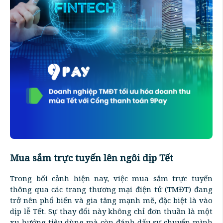
Mua sắm trực tuyến lên ngôi dịp Tết
Trong bối cảnh hiện nay, việc mua sắm trực tuyến
thông qua các trang thương mại điện tử (TMĐT) đang
trở nên phổ biến và gia tăng mạnh mẽ, đặc biệt là vào
dịp lễ Tết. Sự thay đổi này không chỉ đơn thuần là một
xu hướng tiêu dùng mà còn đánh dấu sự chuyển mình