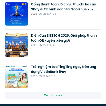
Cổng thanh toán, Dịch vụ thu chi hộ của
9Pay được vinh danh tại Sao Khuê 2026
2026-05-28 17:41:35
Diễn đàn BIZTECH 2026: Giải pháp thanh
toán QR xuyên biên giới
2026-05-27 16:10:26
Trải nghiệm Loa TingTing ngay trên ứng
dụng VietinBank iPay
2026-05-11 14:25:19
Xem tất cả >