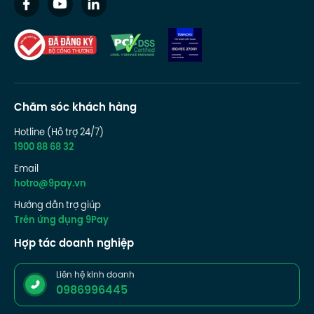
Chăm sóc khách hàng
Hotline (Hỗ trợ 24/7)
1900 88 68 32
Email
hotro@9pay.vn
Hướng dẫn trợ giúp
Trên ứng dụng 9Pay
Hợp tác doanh nghiệp
Liên hệ kinh doanh
0986996445