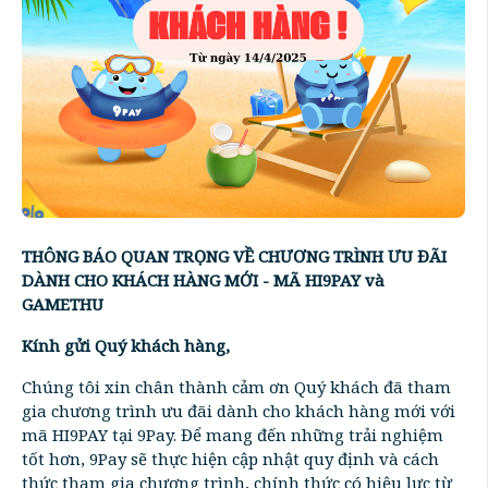
THÔNG BÁO QUAN TRỌNG VỀ CHƯƠNG TRÌNH ƯU ĐÃI
DÀNH CHO KHÁCH HÀNG MỚI - MÃ HI9PAY và
GAMETHU
Kính gửi Quý khách hàng,
Chúng tôi xin chân thành cảm ơn Quý khách đã tham
gia chương trình ưu đãi dành cho khách hàng mới với
mã HI9PAY tại 9Pay. Để mang đến những trải nghiệm
tốt hơn, 9Pay sẽ thực hiện cập nhật quy định và cách
thức tham gia chương trình, chính thức có hiệu lực từ