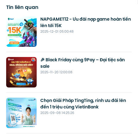
Tin liên quan
NAPGAMET12 - Ưu đãi nạp game hoàn tiền
lên tới 15K
2025-12-01 05:00:48
🎉 Black Friday cùng 9Pay – Đại tiệc săn
sale
2025-11-20 12:00:08
Chọn Giải Pháp TingTing, rinh ưu đãi lên
đến 1 triệu cùng VietinBank
2025-09-08 14:25:26