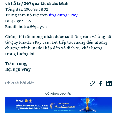
và hỗ trợ 24/7 qua tất cả các kênh:
Tổng đài: 1900 88 68 32
Trung tâm hỗ trợ trên
ứng dụng 9Pay
Fanpage 9Pay
Email: hotro@9pay.vn
Chúng tôi rất mong nhận được sự thông cảm và ủng hộ
từ Quý khách. 9Pay cam kết tiếp tục mang đến những
chương trình ưu đãi hấp dẫn và dịch vụ chất lượng
trong tương lai.
Trân trọng,
Đội ngũ 9Pay
Chia sẻ bài viết:
CÓ THỂ BẠN QUAN TÂM