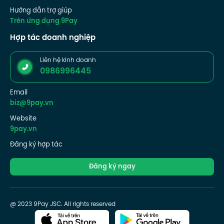
Hướng dẫn trợ giúp
Trên ứng dụng 9Pay
Hợp tác doanh nghiệp
Liên hệ kinh doanh
0986996445
Email
biz@9pay.vn
Website
9pay.vn
Đăng ký hợp tác
Đăng ký ngay
@ 2023 9Pay JSC. All rights reserved