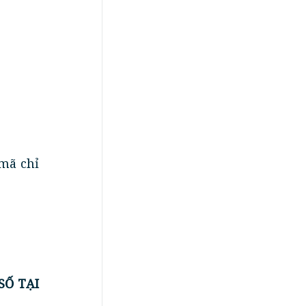
 mã chỉ
SỐ TẠI