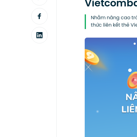
Vietcomb
Nhằm nâng cao trả
thức liên kết thẻ 