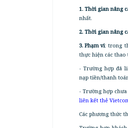
1. Thời gian nâng c
nhất.
2. Thời gian nâng c
3. Phạm vi
: trong 
thực hiện các thao 
- Trường hợp đã l
nạp tiền/thanh toá
- Trường hợp chưa 
liên kết thẻ Vietc
Các phương thức th
Trường hợp khách h