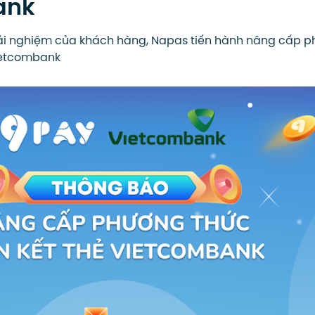
ank
i nghiệm của khách hàng, Napas tiến hành nâng cấp 
Vietcombank