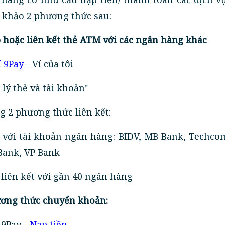
 khảo 2 phương thức sau:
ếp hoặc liên kết thẻ ATM với các ngân hàng khác
í 9Pay
- Ví của tôi
 lý thẻ và tài khoản"
ng 2 phương thức liên kết:
ếp với tài khoản ngân hàng: BIDV, MB Bank, Techc
Bank, VP Bank
 liên kết với gần 40 ngân hàng
ương thức chuyển khoản:
 9Pay -
Nạp tiền