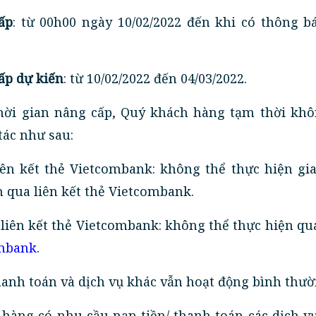
ấp
: từ 00h00 ngày 10/02/2022 đến khi có thông b
ấp dự kiến
: từ 10/02/2022 đến 04/03/2022.
thời gian nâng cấp, Quý khách hàng tạm thời khô
tác như sau:
iên kết thẻ Vietcombank: không thể thực hiện gia
n qua liên kết thẻ Vietcombank.
liên kết thẻ Vietcombank: không thể thực hiện qu
ombank
.
anh toán và dịch vụ khác vẫn hoạt động bình thườ
àng có nhu cầu nạp tiền/ thanh toán các dịch vụ