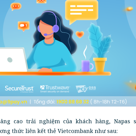
ng cao trải nghiệm của khách hàng, Napas s
ng thức liên kết thẻ Vietcombank như sau: