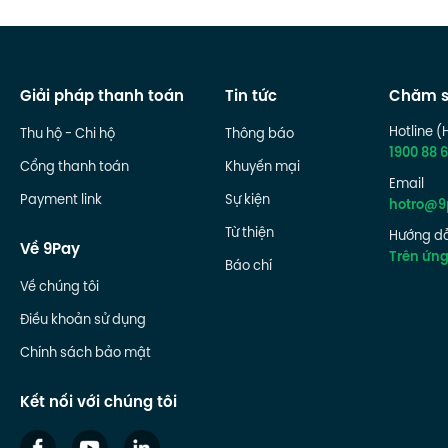
Giải pháp thanh toán
Tin tức
Chăm s
Hotline (
Thu hộ - Chi hộ
Thông báo
1900 88 6
Cổng thanh toán
Khuyến mại
Email
Payment link
Sự kiện
hotro@9
Từ thiện
Hướng dẫ
Về 9Pay
Trên ứn
Báo chí
Về chúng tôi
Điều khoản sử dụng
Chính sách bảo mật
Kết nối với chúng tôi