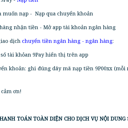
iền muốn nạp - Nạp qua chuyển khoản
 hàng nhận tiền - Mở app tài khoản ngân hàng
giao dịch
chuyển tiền ngân hàng - ngân hàng
:
số tài khỏan 9Pay hiển thị trên app
yển khoản: ghi đúng dãy mã nạp tiền 9P00xx (mỗi
g cảm ơn!
 THANH TOÁN TOÀN DIỆN CHO DỊCH VỤ NỘI DUNG 