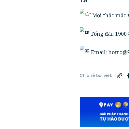
Mọi thắc mắc v
Tổng đài: 1900 
Email: hotro@9
Chia sẻ bài viết: