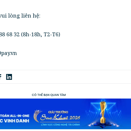
ui lòng liên hệ:
88 68 32 (8h-18h, T2-T6)
pay.vn
CÓ THỂ BẠN QUAN TÂM