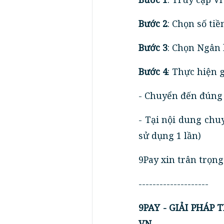
Bước 2
: Chọn số t
Bước 3
: Chọn Ngân
Bước 4
: Thực hiện 
- Chuyển đến đúng 
- Tại nội dung chu
sử dụng 1 lần)
9Pay xin trân trọn
--------------------
9PAY - GIẢI PHÁP
VN