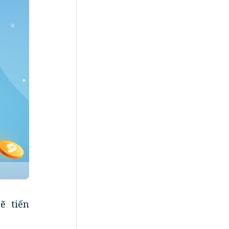
ẽ tiến