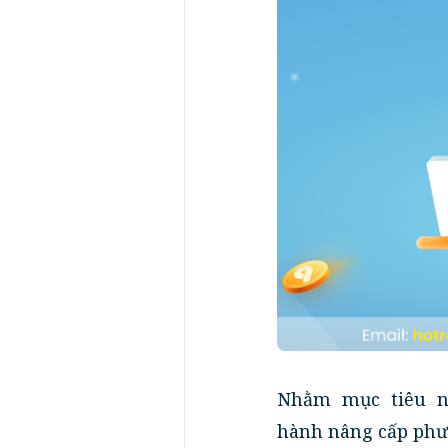
Nhằm mục tiêu nâ
hành nâng cấp phươ