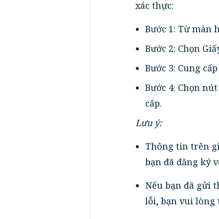
xác thực:
Bước 1: Từ màn h
Bước 2: Chọn Giấ
Bước 3: Cung cấ
Bước 4: Chọn nút
cấp.
Lưu ý:
Thông tin trên g
bạn đã đăng ký vớ
Nếu bạn đã gửi 
lỗi, bạn vui lòng 