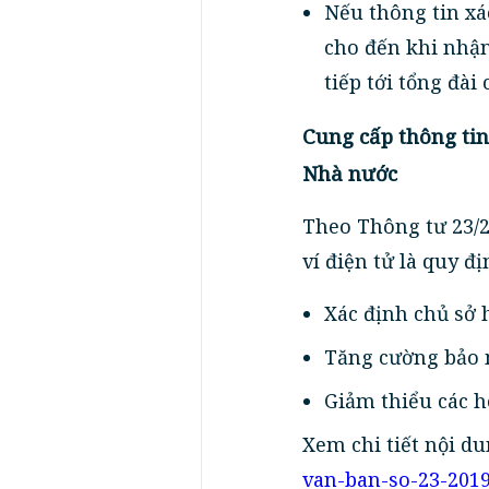
Nếu thông tin xác
cho đến khi nhận
tiếp tới tổng đài
Cung cấp thông tin
Nhà nước
Theo Thông tư 23/
ví điện tử là quy 
Xác định chủ sở h
Tăng cường bảo m
Giảm thiểu các h
Xem chi tiết nội d
van-ban-so-23-201