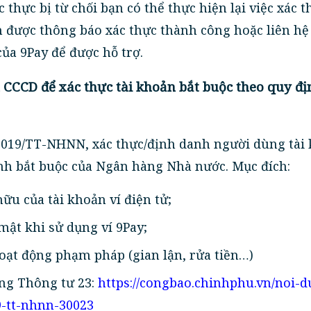
 thực bị từ chối bạn có thể thực hiện lại việc xác t
 được thông báo xác thực thành công hoặc liên hệ
 của 9Pay để được hỗ trợ.
 CCCD để xác thực tài khoản bắt buộc theo quy đị
2019/TT-NHNN, xác thực/định danh người dùng tài
định bắt buộc của Ngân hàng Nhà nước. Mục đích:
ữu của tài khoản ví điện tử;
ật khi sử dụng ví 9Pay;
oạt động phạm pháp (gian lận, rửa tiền…)
ung Thông tư 23:
https://congbao.chinhphu.vn/noi-d
9-tt-nhnn-30023