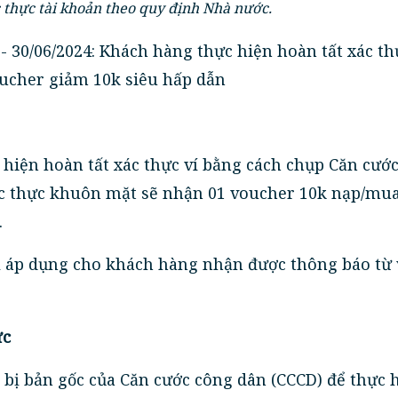
 thực tài khoản theo quy định Nhà nước.
- 30/06/2024: Khách hàng thực hiện hoàn tất xác th
ucher giảm 10k siêu hấp dẫn
hiện hoàn tất xác thực ví bằng cách chụp Căn cướ
ác thực khuôn mặt sẽ nhận 01 voucher 10k nạp/mua
.
 áp dụng cho khách hàng nhận được thông báo từ 
ực
 bị bản gốc của Căn cước công dân (CCCD) để thực 