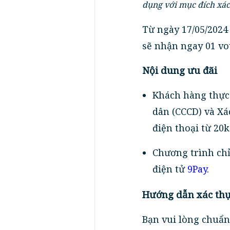
dụng với mục đích xác
Từ ngày 17/05/2024 
sẽ nhận ngay 01 vo
Nội dung ưu đãi
Khách hàng thực 
dân (CCCD) và X
điện thoại từ 20k
Chương trình chỉ
điện tử
9Pay
.
Hướng dẫn xác th
Bạn vui lòng chuẩn