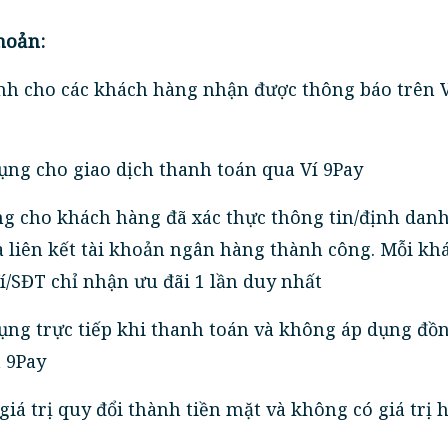
hoản:
nh cho các khách hàng nhận được thông báo trên V
ụng cho giao dịch thanh toán qua Ví 9Pay
ng cho khách hàng đã xác thực thông tin/định danh
à liên kết tài khoản ngân hàng thành công. Mỗi kh
í/SĐT chỉ nhận ưu đãi 1 lần duy nhất
ụng trực tiếp khi thanh toán và không áp dụng đồn
 9Pay
giá trị quy đổi thành tiền mặt và không có giá trị