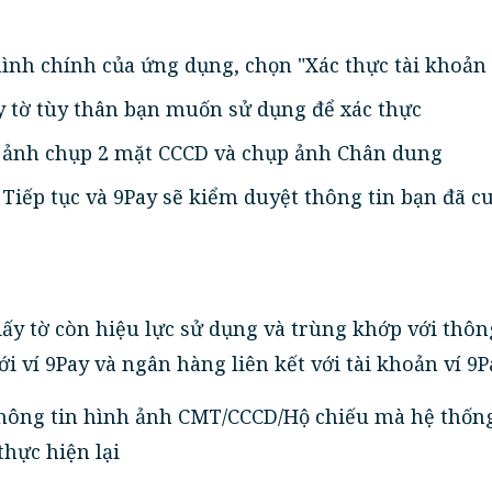
ình chính của ứng dụng, chọn "Xác thực tài khoản 
y tờ tùy thân bạn muốn sử dụng để xác thực
p ảnh chụp 2 mặt CCCD và chụp ảnh Chân dung
 Tiếp tục và 9Pay sẽ kiểm duyệt thông tin bạn đã c
iấy tờ còn hiệu lực sử dụng và trùng khớp với thôn
i ví 9Pay và ngân hàng liên kết với tài khoản ví 9P
thông tin hình ảnh CMT/CCCD/Hộ chiếu mà hệ thốn
thực hiện lại