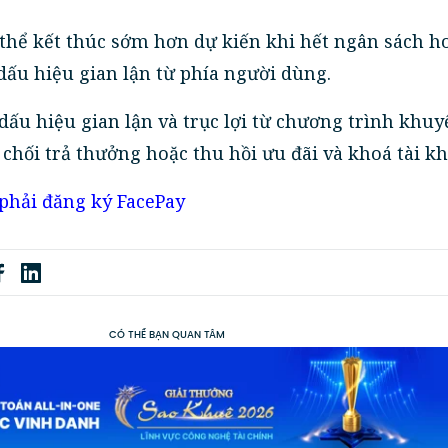
thể kết thúc sớm hơn dự kiến khi hết ngân sách h
dấu hiệu gian lận từ phía người dùng.
 dấu hiệu gian lận và trục lợi từ chương trình khu
 chối trả thưởng hoặc thu hồi ưu đãi và khoá tài k
 phải đăng ký FacePay
CÓ THỂ BẠN QUAN TÂM