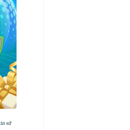
in sử