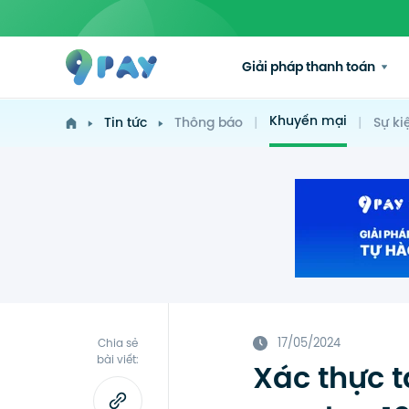
Giải pháp thanh toán
Khuyến mại
Tin tức
Thông báo
|
|
Sự ki
17/05/2024
Chia sẻ
bài viết:
Xác thực t