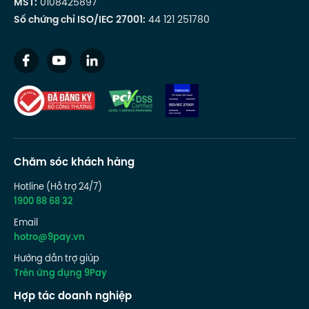
MST:
0108425897
Số chứng chỉ ISO/IEC 27001:
44 121 251780
Chăm sóc khách hàng
Hotline (Hỗ trợ 24/7)
1900 88 68 32
Email
hotro@9pay.vn
Hướng dẫn trợ giúp
Trên ứng dụng 9Pay
Hợp tác doanh nghiệp