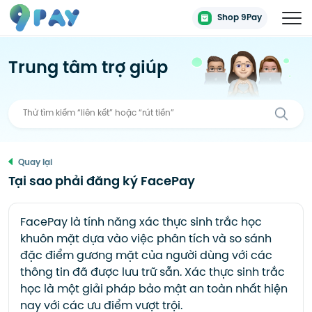
Shop 9Pay
Trung tâm trợ giúp
Quay lại
Tại sao phải đăng ký FacePay
FacePay là tính năng
xác thực sinh trắc học
khuôn mặt dựa vào việc phân tích và so sánh
đặc điểm gương mặt của người dùng với các
thông tin đã được lưu trữ sẵn. Xác thực sinh trắc
học là một giải pháp bảo mật an toàn nhất hiện
nay với các ưu điểm vượt trội.