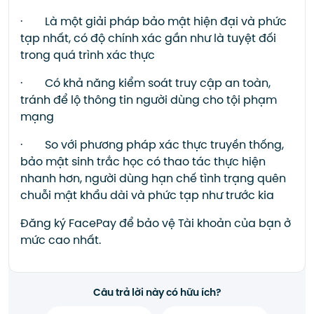
·
Là một giải pháp bảo mật hiện đại và phức
tạp nhất, có độ chính xác gần như là tuyệt đối
trong quá trình xác thực
·
Có khả năng kiểm soát truy cập an toàn,
tránh để lộ thông tin người dùng cho tội phạm
mạng
·
So với phương pháp xác thực truyền thống,
bảo mật sinh trắc học có thao tác thực hiện
nhanh hơn, người dùng hạn chế tình trạng quên
chuỗi mật khẩu dài và phức tạp như trước kia
Đăng ký FacePay để bảo vệ Tài khoản của bạn ở
mức cao nhất.
Câu trả lời này có hữu ích?