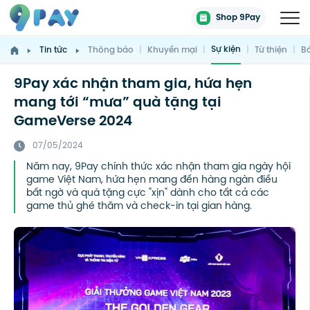
Shop 9Pay
Sự kiện
Tin tức
Thông báo
|
Khuyến mại
|
|
Từ thiện
|
Bá
9Pay xác nhận tham gia, hứa hẹn
mang tới “mưa” quà tặng tại
GameVerse 2024
07/05/2024
Năm nay, 9Pay chính thức xác nhận tham gia ngày hội
game Việt Nam, hứa hẹn mang đến hàng ngàn điều
bất ngờ và quà tặng cực "xịn" dành cho tất cả các
game thủ ghé thăm và check-in tại gian hàng.