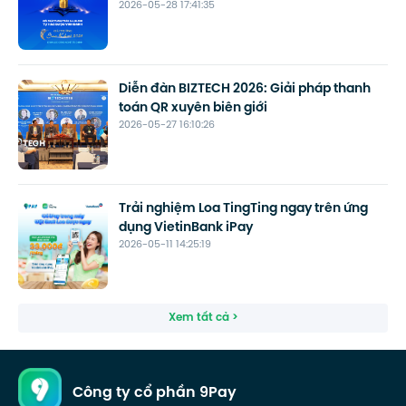
2026-05-28 17:41:35
Diễn đàn BIZTECH 2026: Giải pháp thanh
toán QR xuyên biên giới
2026-05-27 16:10:26
Trải nghiệm Loa TingTing ngay trên ứng
dụng VietinBank iPay
2026-05-11 14:25:19
Xem tất cả >
Công ty cổ phần 9Pay