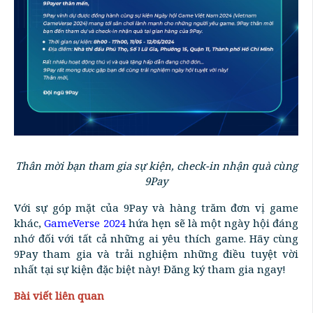
Thân mời bạn tham gia sự kiện, check-in nhận quà cùng
9Pay
Với sự góp mặt của 9Pay và hàng trăm đơn vị game
khác,
GameVerse 2024
hứa hẹn sẽ là một ngày hội đáng
nhớ đối với tất cả những ai yêu thích game. Hãy cùng
9Pay tham gia và trải nghiệm những điều tuyệt vời
nhất tại sự kiện đặc biệt này! Đăng ký tham gia ngay!
Bài viết liên quan