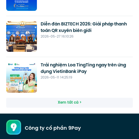
Diễn đàn BIZTECH 2026: Giải pháp thanh
toán QR xuyên biên giới
2026-05-27 16:10:26
Trải nghiệm Loa TingTing ngay trên ứng
dụng VietinBank iPay
2026-05-11 14:25:19
Xem tất cả >
Công ty cổ phần 9Pay