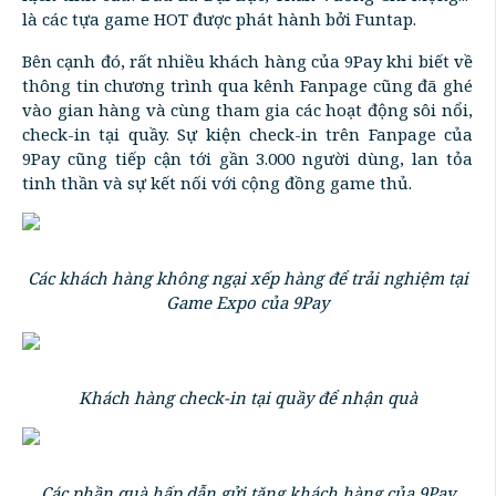
là các tựa game HOT được phát hành bởi Funtap.
Bên cạnh đó, rất nhiều khách hàng của 9Pay khi biết về
thông tin chương trình qua kênh Fanpage cũng đã ghé
vào gian hàng và cùng tham gia các hoạt động sôi nổi,
check-in tại quầy. Sự kiện check-in trên Fanpage của
9Pay cũng tiếp cận tới gần 3.000 người dùng, lan tỏa
tinh thần và sự kết nối với cộng đồng game thủ.
Các khách hàng không ngại xếp hàng để trải nghiệm tại
Game Expo của 9Pay
Khách hàng check-in tại quầy để nhận quà
Các phần quà hấp dẫn gửi tặng khách hàng của 9Pay