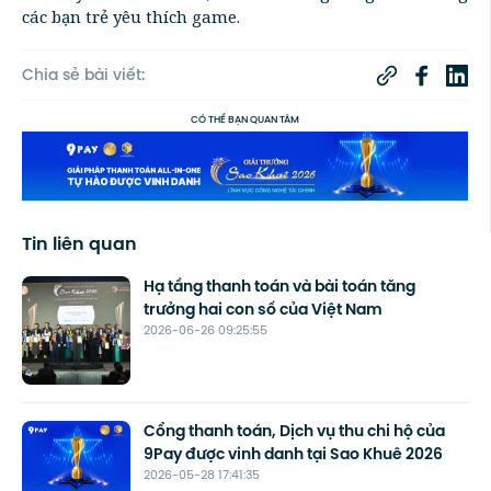
các bạn trẻ yêu thích game.
Chia sẻ bài viết:
CÓ THỂ BẠN QUAN TÂM
Tin liên quan
Hạ tầng thanh toán và bài toán tăng
trưởng hai con số của Việt Nam
2026-06-26 09:25:55
Cổng thanh toán, Dịch vụ thu chi hộ của
9Pay được vinh danh tại Sao Khuê 2026
2026-05-28 17:41:35