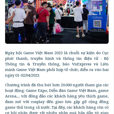
Ngày hội Game Việt Nam 2023 là chuỗi sự kiện do Cục
phát thanh, truyền hình và thông tin điện tử - Bộ
Thông tin & Truyền thông, báo VnExpress và Liên
minh Game Việt Nam phối hợp tổ chức, diễn ra vào hai
ngày 01-02/04/2023.
Chương trình đã thu hút hơn 20.000 người tham gia các
hoạt động: Game Expo, Diễn đàn Game Việt Nam, game
Arena,... với đông đảo các khách hàng yêu thích game,
đam mê với cosplay đến giao lưu gặp gỡ cộng đồng
game thủ trong cả nước. Tại đây, các khách hàng còn có
cơ hội nhận được rất nhiều phần quà hấp dẫn từ gian