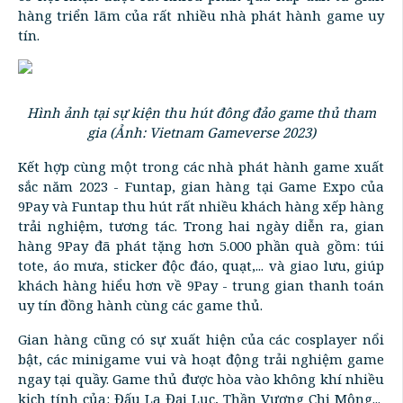
hàng triển lãm của rất nhiều nhà phát hành game uy
tín.
Hình ảnh tại sự kiện thu hút đông đảo game thủ tham
gia (Ảnh: Vietnam Gameverse 2023)
Kết hợp cùng một trong các nhà phát hành game xuất
sắc năm 2023 - Funtap, gian hàng tại Game Expo của
9Pay và Funtap thu hút rất nhiều khách hàng xếp hàng
trải nghiệm, tương tác. Trong hai ngày diễn ra, gian
hàng 9Pay đã phát tặng hơn 5.000 phần quà gồm: túi
tote, áo mưa, sticker độc đáo, quạt,... và giao lưu, giúp
khách hàng hiểu hơn về 9Pay - trung gian thanh toán
uy tín đồng hành cùng các game thủ.
Gian hàng cũng có sự xuất hiện của các cosplayer nổi
bật, các minigame vui và hoạt động trải nghiệm game
ngay tại quầy. Game thủ được hòa vào không khí nhiều
kịch tính của: Đấu La Đại Lục, Thần Vương Chi Mộng...