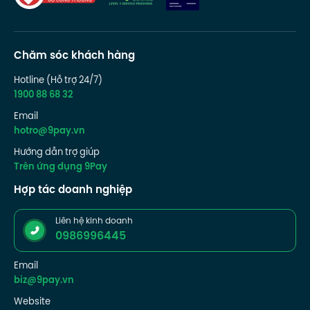
Chăm sóc khách hàng
Hotline (Hỗ trợ 24/7)
1900 88 68 32
Email
hotro@9pay.vn
Hướng dẫn trợ giúp
Trên ứng dụng 9Pay
Hợp tác doanh nghiệp
Liên hệ kinh doanh
0986996445
Email
biz@9pay.vn
Website