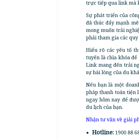
trực tiếp qua link mà
Sự phát triển của cô
đã thúc đẩy mạnh m
mong muốn trải nghiệ
phải tham gia các quy 
Hiểu rõ các yếu tố t
tuyến là chìa khóa để
Link mang đến trải ng
sự hài lòng của du kh
Nếu bạn là một doanh
pháp thanh toán tiện l
ngay hôm nay để được
du lịch của bạn.
Nhận tư vấn về giải 
Hotline:
1900 88 68