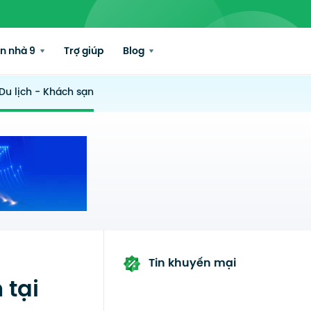
n nhà 9
Trợ giúp
Blog
Du lịch - Khách sạn
Tin khuyến mại
 tại