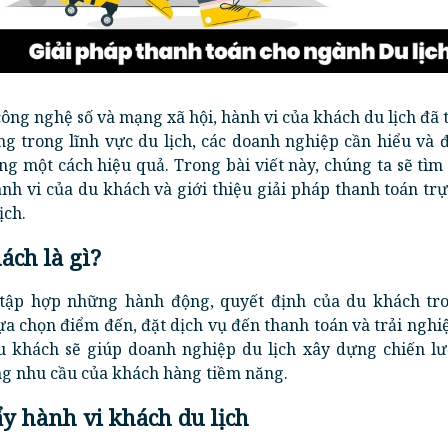
công nghệ số và mạng xã hội, hành vi của khách du lịch đã 
ng trong lĩnh vực du lịch, các doanh nghiệp cần hiểu và 
g một cách hiệu quả. Trong bài viết này, chúng ta sẽ tìm
ành vi của du khách và giới thiệu giải pháp thanh toán tr
ịch.
ách là gì?
 tập hợp những hành động, quyết định của du khách tr
 lựa chọn điểm đến, đặt dịch vụ đến thanh toán và trải ngh
du khách sẽ giúp doanh nghiệp du lịch xây dựng chiến lư
ng nhu cầu của khách hàng tiềm năng.
ẩy hành vi khách du lịch