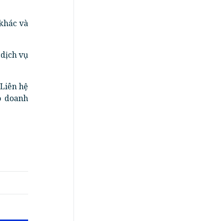
 khác và
 dịch vụ
 Liên hệ
o doanh