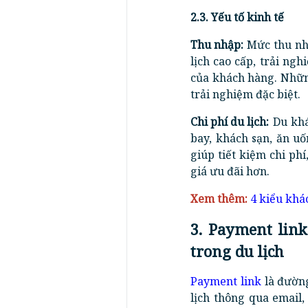
2.3. Yếu tố kinh tế
Thu nhập:
Mức thu nhậ
lịch cao cấp, trải ngh
của khách hàng. Nhữn
trải nghiệm đặc biệt.
Chi phí du lịch:
Du khá
bay, khách sạn, ăn uốn
giúp tiết kiệm chi phí
giá ưu đãi hơn.
Xem thêm:
4 kiểu khá
3. Payment lin
trong du lịch
Payment link
là đường
lịch thông qua email,