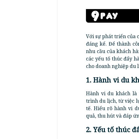
Với sự phát triển của 
đáng kể. Để thành cô
nhu cầu của khách hàn
các yếu tố thúc đẩy h
cho doanh nghiệp du l
1. Hành vi du kh
Hành vi du khách là
trình du lịch, từ việc
tế. Hiểu rõ hành vi 
quả, thu hút và đáp ứ
2. Yếu tố thúc đ