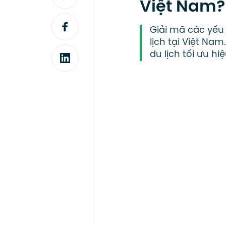
Việt Nam?
Giải mã các yếu 
lịch tại Việt Na
du lịch tối ưu h