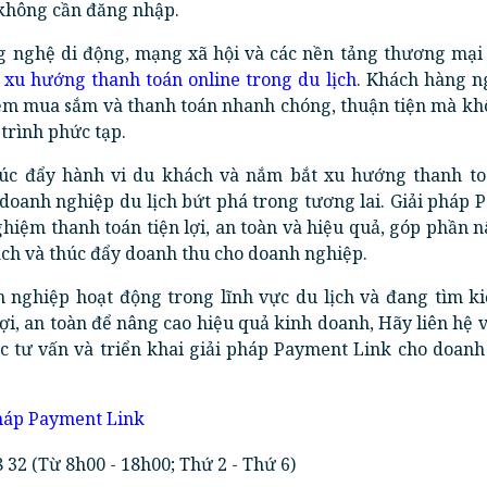
 không cần đăng nhập.
ng nghệ di động, mạng xã hội và các nền tảng thương mại 
ẽ
xu hướng thanh toán online trong du lịch
. Khách hàng n
m mua sắm và thanh toán nhanh chóng, thuận tiện mà kh
trình phức tạp.
húc đẩy hành vi du khách và nắm bắt xu hướng thanh to
 doanh nghiệp du lịch bứt phá trong tương lai. Giải pháp
hiệm thanh toán tiện lợi, an toàn và hiệu quả, góp phần 
ách và thúc đẩy doanh thu cho doanh nghiệp.
 nghiệp hoạt động trong lĩnh vực du lịch và đang tìm ki
ợi, an toàn để nâng cao hiệu quả kinh doanh, Hãy liên hệ 
 tư vấn và triển khai giải pháp Payment Link cho doanh
pháp Payment Link
 32 (Từ 8h00 - 18h00; Thứ 2 - Thứ 6)