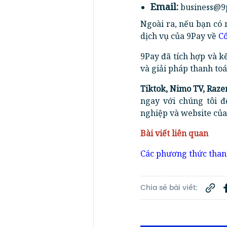
Email:
business@9
Ngoài ra, nếu bạn có 
dịch vụ của 9Pay về
Cổ
9Pay đã tích hợp và kế
và giải pháp thanh toá
Tiktok, Nimo TV, Raze
ngay với chúng tôi đ
nghiệp và website của
Bài viết liên quan
Các phương thức thanh
Chia sẻ bài viết: