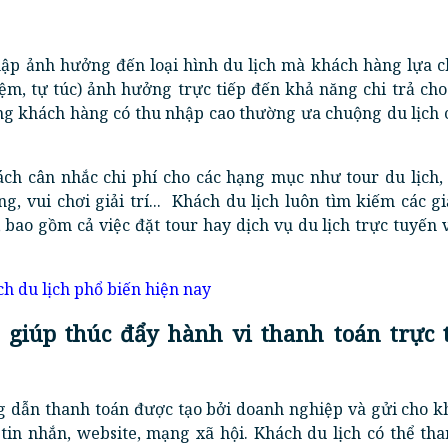
p ảnh hưởng đến loại hình du lịch mà khách hàng lựa c
iệm, tự túc) ảnh hưởng trực tiếp đến khả năng chi trả cho
g khách hàng có thu nhập cao thường ưa chuộng du lịch c
ch cân nhắc chi phí cho các hạng mục như tour du lịch,
g, vui chơi giải trí... Khách du lịch luôn tìm kiếm các g
, bao gồm cả việc đặt tour hay dịch vụ du lịch trực tuyến
ch du lịch phổ biến hiện nay
k giúp thúc đẩy hành vi thanh toán trực 
 dẫn thanh toán được tạo bởi doanh nghiệp và gửi cho k
 tin nhắn, website, mạng xã hội. Khách du lịch có thể th