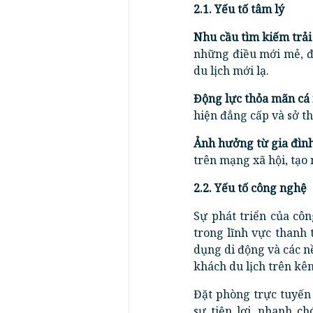
2.1. Yếu tố tâm lý
Nhu cầu tìm kiếm trả
những điều mới mẻ, đ
du lịch mới lạ.
Động lực thỏa mãn cá
hiện đẳng cấp và sở th
Ảnh hưởng từ gia đình,
trên mạng xã hội, tạo
2.2. Yếu tố công nghệ
Sự phát triển của côn
trong lĩnh vực thanh 
dụng di động và các nề
khách du lịch trên kên
Đặt phòng trực tuyến
sự tiện lợi, nhanh c