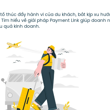
tố thúc đẩy hành vi của du khách, bắt kịp xu hư
m. Tìm hiểu về giải pháp Payment Link giúp doanh 
iệu quả kinh doanh.