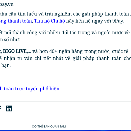
pay.vn
nhu cầu tìm hiểu và trải nghiệm các giải pháp thanh toán
ng thanh toán
,
Thu hộ Chi hộ
hãy liên hệ ngay với 9Pay.
t nối thành công với nhiều đối tác trong và ngoài nước về
n số như:
r, BIGO LIVE,
... và hơn 40+ ngân hàng trong nước, quốc tế.
ể nhận tư vấn chi tiết nhất về giải pháp thanh toán ch
 bạn.
 toán trực tuyến phổ biến
CÓ THỂ BẠN QUAN TÂM