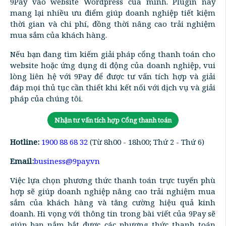
9Pay vào website Wordpress của mình. Plugin này
mang lại nhiều ưu điểm giúp doanh nghiệp tiết kiệm
thời gian và chi phí, đồng thời nâng cao trải nghiệm
mua sắm của khách hàng.
Nếu bạn đang tìm kiếm giải pháp cổng thanh toán cho
website hoặc ứng dụng di động của doanh nghiệp, vui
lòng liên hệ với 9Pay để được tư vấn tích hợp và giải
đáp mọi thủ tục cần thiết khi kết nối với dịch vụ và giải
pháp của chúng tôi.
Nhận tư vấn tích hợp Cổng thanh toán
Hotline:
1900 88 68 32
(Từ 8h00 - 18h00; Thứ 2 - Thứ 6)
Email:
business@9pay.vn
Việc lựa chọn phương thức thanh toán trực tuyến phù
hợp sẽ giúp doanh nghiệp nâng cao trải nghiệm mua
sắm của khách hàng và tăng cường hiệu quả kinh
doanh. Hi vọng với thông tin trong bài viết của 9Pay sẽ
giúp bạn nắm bắt được các phương thức thanh toán