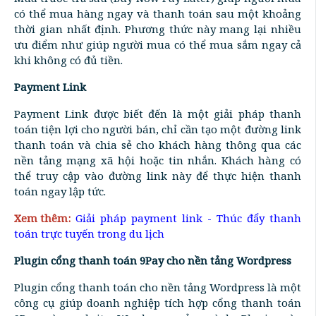
có thể mua hàng ngay và thanh toán sau một khoảng
thời gian nhất định. Phương thức này mang lại nhiều
ưu điểm như giúp người mua có thể mua sắm ngay cả
khi không có đủ tiền.
Payment Link
Payment Link được biết đến là một giải pháp thanh
toán tiện lợi cho người bán, chỉ cần tạo một đường link
thanh toán và chia sẻ cho khách hàng thông qua các
nền tảng mạng xã hội hoặc tin nhắn. Khách hàng có
thể truy cập vào đường link này để thực hiện thanh
toán ngay lập tức.
Xem thêm:
Giải pháp payment link - Thúc đẩy thanh
toán trực tuyến trong du lịch
Plugin cổng thanh toán 9Pay cho nền tảng Wordpress
Plugin cổng thanh toán cho nền tảng Wordpress là một
công cụ giúp doanh nghiệp tích hợp cổng thanh toán