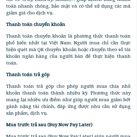
toán nhanh chóng, bảo mật và có thể sử dụng các mã
giảm giá cho dịch vụ.
Thanh toán chuyển khoản
Thanh toán chuyển khoản là phương thức thanh toán
phổ biến nhất tại Việt Nam. Người mua chỉ cần thực
hiện quét mã QR chuyển khoản hoặc chuyển theo số tài
khoản ngân hàng của người bán để thực hiện thanh
toán.
Thanh toán trả góp
Thanh toán trả góp cho phép người mua chia nhỏ
khoản thanh toán thành nhiều kỳ. Phương thức này
mang lại nhiều ưu điểm như giúp người mua giảm bớt
gánh nặng tài chính, đáp ứng được nhu cầu sử dụng
sản phẩm, dịch vụ.
Mua trước trả sau (Buy Now Pay Later)
Mua trước trả sau (Buy Now Pay Later) giúp người mua