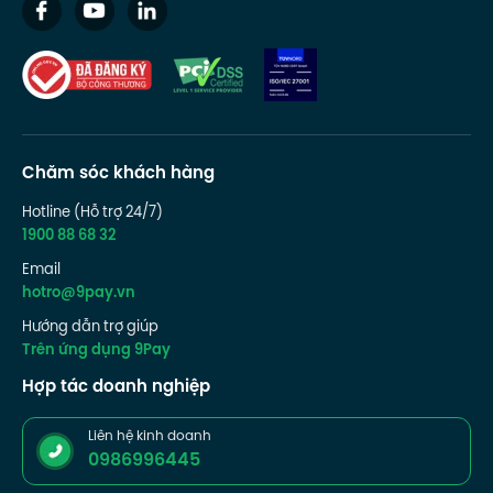
Chăm sóc khách hàng
Hotline (Hỗ trợ 24/7)
1900 88 68 32
Email
hotro@9pay.vn
Hướng dẫn trợ giúp
Trên ứng dụng 9Pay
Hợp tác doanh nghiệp
Liên hệ kinh doanh
0986996445