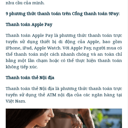
nhu cầu của mình.
9 phương thức thanh toán trên Cổng thanh toán 9Pay:
Thanh toán Apple Pay
Thanh toán Apple Pay là phương thức thanh toán trực
tuyến sử dụng thiết bị di động của Apple, bao gồm
iPhone, iPad, Apple Watch. Với Apple Pay, người mua có
thể thanh toán một cách nhanh chóng và an toàn chỉ
bằng một lần chạm hoặc có thể thực hiện thanh toán
không tiếp xúc.
Thanh toán thẻ Nội địa
Thanh toán thẻ Nội địa là phương thức thanh toán trực
tuyến sử dụng thẻ ATM nội địa của các ngân hàng tại
Việt Nam.