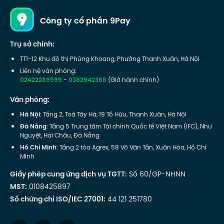
Công ty cổ phần 9Pay
Trụ sở chính:
TT1-12 Khu đô thị Phùng Khoang, Phường Thanh Xuân, Hà Nội
Liên hệ văn phòng:
02422289999
-
0382942368
(Giờ hành chính)
Văn phòng:
Hà Nội
: Tầng 2, Toà Tây Hà, 19 Tố Hữu, Thanh Xuân, Hà Nội
Đà Nẵng
: Tầng 5 Trung tâm Tài chính Quốc tế Việt Nam (IFC), Như
Nguyệt, Hải Châu, Đà Nẵng
Hồ Chí Minh
: Tầng 2 tòa Agrex, 58 Võ Văn Tần, Xuân Hòa, Hồ Chí
Minh
Giấy phép cung ứng dịch vụ TGTT:
Số 60/GP-NHNN
MST:
0108425897
Số chứng chỉ ISO/IEC 27001:
44 121 251780