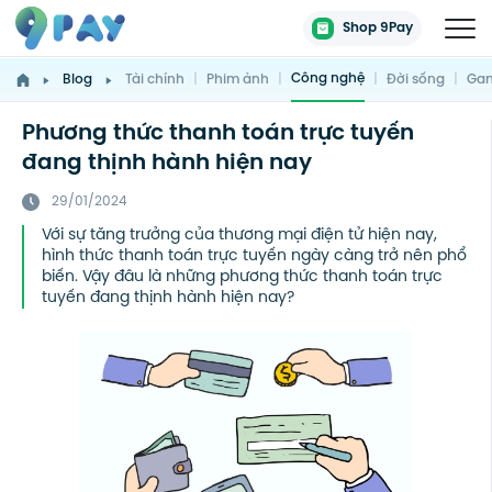
Shop 9Pay
Công nghệ
Blog
Tài chính
|
Phim ảnh
|
|
Đời sống
|
Gam
Phương thức thanh toán trực tuyến
đang thịnh hành hiện nay
29/01/2024
Với sự tăng trưởng của thương mại điện tử hiện nay,
hình thức thanh toán trực tuyến ngày càng trở nên phổ
biến. Vậy đâu là những phương thức thanh toán trực
tuyến đang thịnh hành hiện nay?