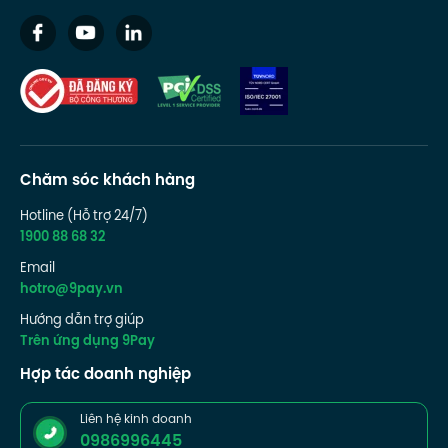
Chăm sóc khách hàng
Hotline (Hỗ trợ 24/7)
1900 88 68 32
Email
hotro@9pay.vn
Hướng dẫn trợ giúp
Trên ứng dụng 9Pay
Hợp tác doanh nghiệp
Liên hệ kinh doanh
0986996445