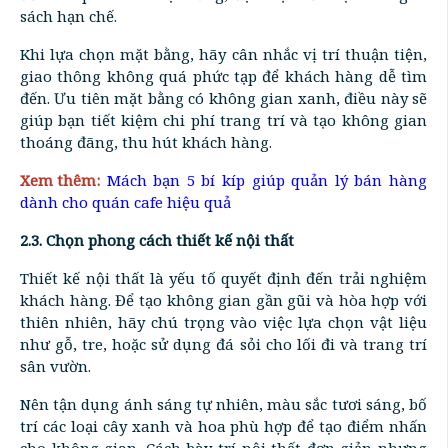
sách hạn chế.
Khi lựa chọn mặt bằng, hãy cân nhắc vị trí thuận tiện,
giao thông không quá phức tạp để khách hàng dễ tìm
đến. Ưu tiên mặt bằng có không gian xanh, điều này sẽ
giúp bạn tiết kiệm chi phí trang trí và tạo không gian
thoáng đãng, thu hút khách hàng.
Xem thêm:
Mách bạn 5 bí kíp giúp quản lý bán hàng
dành cho quán cafe hiệu quả
2.3. Chọn phong cách thiết kế nội thất
Thiết kế nội thất là yếu tố quyết định đến trải nghiệm
khách hàng. Để tạo không gian gần gũi và hòa hợp với
thiên nhiên, hãy chú trọng vào việc lựa chọn vật liệu
như gỗ, tre, hoặc sử dụng đá sỏi cho lối đi và trang trí
sân vườn.
Nên tận dụng ánh sáng tự nhiên, màu sắc tươi sáng, bố
trí các loại cây xanh và hoa phù hợp để tạo điểm nhấn
cho không gian. Cách bày trí nội thất đơn giản nhưng