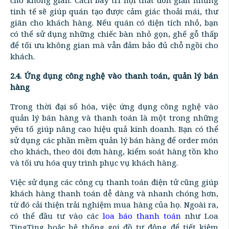
tinh tế sẽ giúp quán tạo được cảm giác thoải mái, thư
giãn cho khách hàng. Nếu quán có diện tích nhỏ, bạn
có thể sử dụng những chiếc bàn nhỏ gọn, ghế gỗ thấp
để tối ưu không gian mà vẫn đảm bảo đủ chỗ ngồi cho
khách.
2.4. Ứng dụng công nghệ vào thanh toán, quản lý bán
hàng
Trong thời đại số hóa, việc ứng dụng công nghệ vào
quản lý bán hàng và thanh toán là một trong những
yếu tố giúp nâng cao hiệu quả kinh doanh. Bạn có thể
sử dụng các phần mềm quản lý bán hàng để order món
cho khách, theo dõi đơn hàng, kiểm soát hàng tồn kho
và tối ưu hóa quy trình phục vụ khách hàng.
Việc sử dụng các công cụ thanh toán điện tử cũng giúp
khách hàng thanh toán dễ dàng và nhanh chóng hơn,
từ đó cải thiện trải nghiệm mua hàng của họ. Ngoài ra,
có thể đầu tư vào các
loa báo thanh toán
như Loa
TingTing hoặc hệ thống gọi đồ tự động để tiết kiệm