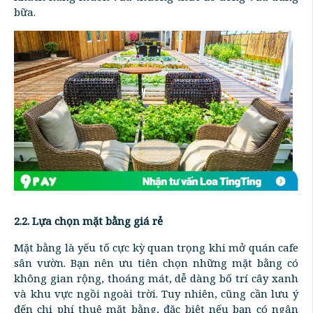
bữa.
2.2. Lựa chọn mặt bằng giá rẻ
Mặt bằng là yếu tố cực kỳ quan trọng khi mở quán cafe
sân vườn. Bạn nên ưu tiên chọn những mặt bằng có
không gian rộng, thoáng mát, dễ dàng bố trí cây xanh
và khu vực ngồi ngoài trời. Tuy nhiên, cũng cần lưu ý
đến chi phí thuê mặt bằng, đặc biệt nếu bạn có ngân