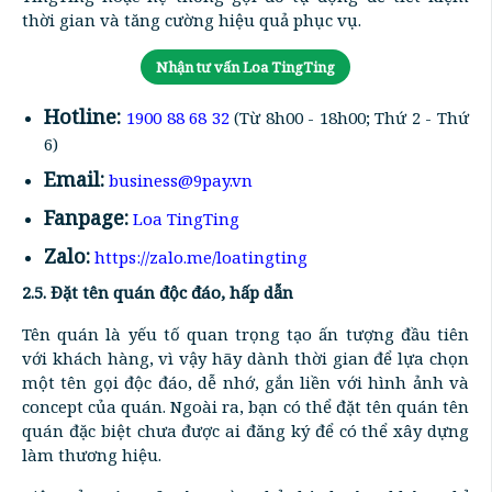
thời gian và tăng cường hiệu quả phục vụ.
Nhận tư vấn Loa TingTing
Hotline:
1900 88 68 32
(Từ 8h00 - 18h00; Thứ 2 - Thứ
6)
Email:
business@9pay.vn
Fanpage:
Loa TingTing
Zalo:
https://zalo.me/loatingting
2.5. Đặt tên quán độc đáo, hấp dẫn
Tên quán là yếu tố quan trọng tạo ấn tượng đầu tiên
với khách hàng, vì vậy hãy dành thời gian để lựa chọn
một tên gọi độc đáo, dễ nhớ, gắn liền với hình ảnh và
concept của quán. Ngoài ra, bạn có thể đặt tên quán tên
quán đặc biệt chưa được ai đăng ký để có thể xây dựng
làm thương hiệu.