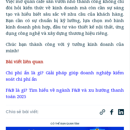
Việc mở quán cafe sân vườn nhỏ thành công không chỉ
đòi hỏi kiến thức về kinh doanh mà còn cần sự sáng
tạo và hiểu biết sâu sắc về nhu cầu của khách hàng.
Bạn cần có sự chuẩn bị kỹ lưỡng, lựa chọn mô hình
kinh doanh phù hợp, đầu tư vào thiết kế nội thất, ứng
dụng công nghệ và xây dựng thương hiệu riêng.
Chúc bạn thành công với ý tưởng kinh doanh của
mình!
Bài viết liên quan
Chi phí ẩn là gì? Giải pháp giúp doanh nghiệp kiểm
soát chi phí ẩn
F&B là gì? Tìm hiểu về ngành F&B và xu hướng thanh
toán 2025
Chia sẻ bài viết:
CÓ THỂ BẠN QUAN TÂM