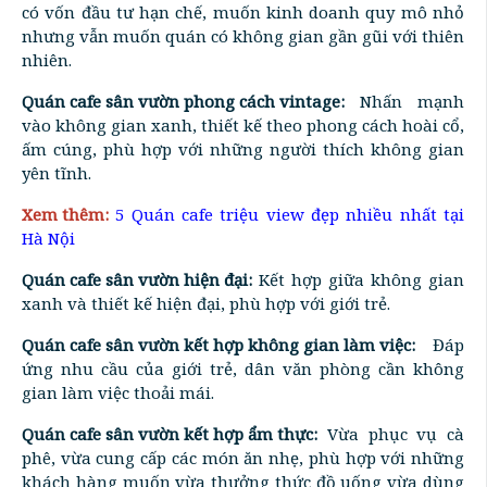
có vốn đầu tư hạn chế, muốn kinh doanh quy mô nhỏ
nhưng vẫn muốn quán có không gian gần gũi với thiên
nhiên.
Quán cafe sân vườn phong cách vintage:
Nhấn mạnh
vào không gian xanh, thiết kế theo phong cách hoài cổ,
ấm cúng, phù hợp với những người thích không gian
yên tĩnh.
Xem thêm:
5 Quán cafe triệu view đẹp nhiều nhất tại
Hà Nội
Quán cafe sân vườn hiện đại:
Kết hợp giữa không gian
xanh và thiết kế hiện đại, phù hợp với giới trẻ.
Quán cafe sân vườn kết hợp không gian làm việc:
Đáp
ứng nhu cầu của giới trẻ, dân văn phòng cần không
gian làm việc thoải mái.
Quán cafe sân vườn kết hợp ẩm thực:
Vừa phục vụ cà
phê, vừa cung cấp các món ăn nhẹ, phù hợp với những
khách hàng muốn vừa thưởng thức đồ uống vừa dùng