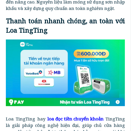
đến nâng cao. Nguyên liệu làm móng sử dụng sơn nhập
khẩu và xây dựng quy chuẩn an toàn nghiêm ngặt.
Thanh toán nhanh chóng, an toàn với
Loa TingTing
Loa TingTing hay
loa đọc tiền chuyển khoản
TingTing
là giải pháp công nghệ hiện đại, giúp chủ cửa hàng