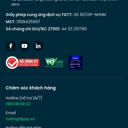
Minh
Giấy phép cung ứng dịch vụ TGTT:
Số 60/GP-NHNN
MST:
0108425897
Số chứng chỉ ISO/IEC 27001:
44 121 251780
Chăm sóc khách hàng
Hotline (Hỗ trợ 24/7)
1900 88 68 32
Email
hotro@9pay.vn