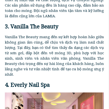
Các sản phẩm sử dụng đều là hàng cao cấp, đảm bảo an
toàn cho móng. Đội ngũ nhân viên tận tâm và kỹ lưỡng
là điểm cộng lớn của LAMIA.
3. Vanilla The Beauty
Vanilla The Beauty mang đến sự kết hợp hoàn hảo giữa
không gian ấm cúng, dễ chịu và dịch vụ làm nail chất
lượng. Tại đây, bạn có thể tìm thấy đa dạng các dịch vụ
từ sơn gel, đắp bột đến vẽ móng 3D, phù hợp với học
sinh, sinh viên và nhân viên văn phòng. Vanilla The
Beauty chú trọng đến sự hài lòng của khách hàng, luôn
lắng nghe và tư vấn nhiệt tình để tạo ra bộ móng ưng ý
nhất.
4. Everly Nail Spa