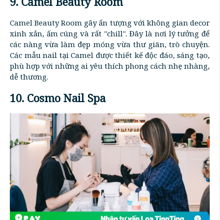
9. Camel Beauty Room
Camel Beauty Room gây ấn tượng với không gian decor
xinh xắn, ấm cúng và rất "chill". Đây là nơi lý tưởng để
các nàng vừa làm đẹp móng vừa thư giãn, trò chuyện.
Các mẫu nail tại Camel được thiết kế độc đáo, sáng tạo,
phù hợp với những ai yêu thích phong cách nhẹ nhàng,
dễ thương.
10. Cosmo Nail Spa