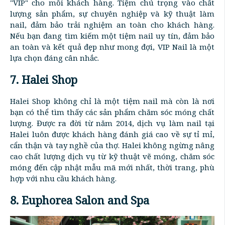
"VIP" cho mỗi khách hàng. Tiệm chú trọng vào chất
lượng sản phẩm, sự chuyên nghiệp và kỹ thuật làm
nail, đảm bảo trải nghiệm an toàn cho khách hàng.
Nếu bạn đang tìm kiếm một tiệm nail uy tín, đảm bảo
an toàn và kết quả đẹp như mong đợi, VIP Nail là một
lựa chọn đáng cân nhắc.
7. Halei Shop
Halei Shop không chỉ là một tiệm nail mà còn là nơi
bạn có thể tìm thấy các sản phẩm chăm sóc móng chất
lượng. Được ra đời từ năm 2014, dịch vụ làm nail tại
Halei luôn được khách hàng đánh giá cao về sự tỉ mỉ,
cẩn thận và tay nghề của thợ. Halei không ngừng nâng
cao chất lượng dịch vụ từ kỹ thuật vẽ móng, chăm sóc
móng đến cập nhật mẫu mã mới nhất, thời trang, phù
hợp với nhu cầu khách hàng.
8. Euphorea Salon and Spa