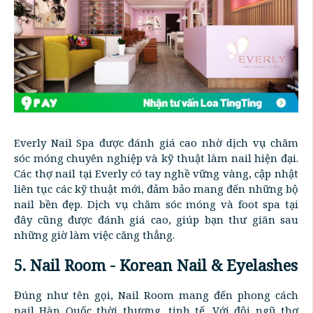
Everly Nail Spa được đánh giá cao nhờ dịch vụ chăm
sóc móng chuyên nghiệp và kỹ thuật làm nail hiện đại.
Các thợ nail tại Everly có tay nghề vững vàng, cập nhật
liên tục các kỹ thuật mới, đảm bảo mang đến những bộ
nail bền đẹp. Dịch vụ chăm sóc móng và foot spa tại
đây cũng được đánh giá cao, giúp bạn thư giãn sau
những giờ làm việc căng thẳng.
5. Nail Room - Korean Nail & Eyelashes
Đúng như tên gọi, Nail Room mang đến phong cách
nail Hàn Quốc thời thượng, tinh tế. Với đội ngũ thợ