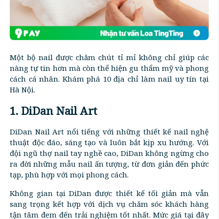
Một bộ nail được chăm chút tỉ mỉ không chỉ giúp các
nàng tự tin hơn mà còn thể hiện gu thẩm mỹ và phong
cách cá nhân. Khám phá 10 địa chỉ làm nail uy tín tại
Hà Nội.
1. DiDan Nail Art
DiDan Nail Art nổi tiếng với những thiết kế nail nghệ
thuật độc đáo, sáng tạo và luôn bắt kịp xu hướng. Với
đội ngũ thợ nail tay nghề cao, DiDan không ngừng cho
ra đời những mẫu nail ấn tượng, từ đơn giản đến phức
tạp, phù hợp với mọi phong cách.
Không gian tại DiDan được thiết kế tối giản mà vẫn
sang trọng kết hợp với dịch vụ chăm sóc khách hàng
tận tâm đem đến trải nghiệm tốt nhất. Mức giá tại đây