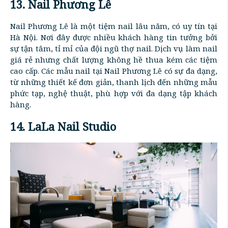
13. Nail Phương Lê
Nail Phương Lê là một tiệm nail lâu năm, có uy tín tại
Hà Nội. Nơi đây được nhiều khách hàng tin tưởng bởi
sự tận tâm, tỉ mỉ của đội ngũ thợ nail. Dịch vụ làm nail
giá rẻ nhưng chất lượng không hề thua kém các tiệm
cao cấp. Các mẫu nail tại Nail Phương Lê có sự đa dạng,
từ những thiết kế đơn giản, thanh lịch đến những mẫu
phức tạp, nghệ thuật, phù hợp với đa dạng tập khách
hàng.
14. LaLa Nail Studio