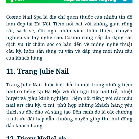
Cosmo Nail Spa là địa chỉ quen thuộc của nhiều tín đồ
làm đẹp tại Hà Nội. Tiệm nổi bật với không gian rộng
rãi, sạch sẽ, đội ngũ nhân viên thân thiện, chuyên
nghiệp và tay nghề cao. Cosmo cung cấp đa dạng các
dịch vụ từ chăm sóc cơ bản đến vẽ móng nghệ thuật
cầu kỳ, luôn sẵn sàng tư vấn và đáp ứng mọi nhu cầu
của khách hàng.
11. Trang Julie Nail
Trang Julie Nail được biết đến là một trong những tiệm
nail có tiếng tại Hà Nội với đội ngũ thợ nail trẻ, nhiệt
huyết và giàu kinh nghiệm. Tiệm nổi tiếng với các mẫu
nail art cầu kỳ, tỉ mỉ, phù hợp những khách hàng yêu
thích sự độc đáo và sáng tạo. Bên cạnh đó là các chương
trình ưu đãi hấp dẫn thường xuyên giúp thu hút đông
đảo khách hàng.
12. Diory NailsLab