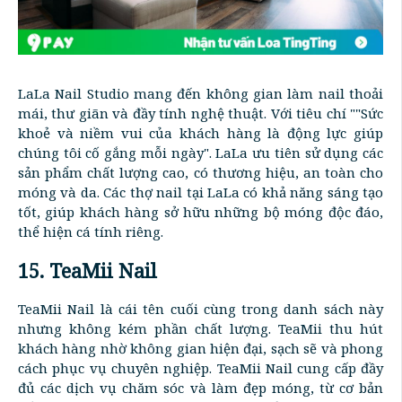
LaLa Nail Studio mang đến không gian làm nail thoải
mái, thư giãn và đầy tính nghệ thuật. Với tiêu chí ""Sức
khoẻ và niềm vui của khách hàng là động lực giúp
chúng tôi cố gắng mỗi ngày". LaLa ưu tiên sử dụng các
sản phẩm chất lượng cao, có thương hiệu, an toàn cho
móng và da. Các thợ nail tại LaLa có khả năng sáng tạo
tốt, giúp khách hàng sở hữu những bộ móng độc đáo,
thể hiện cá tính riêng.
15. TeaMii Nail
TeaMii Nail là cái tên cuối cùng trong danh sách này
nhưng không kém phần chất lượng. TeaMii thu hút
khách hàng nhờ không gian hiện đại, sạch sẽ và phong
cách phục vụ chuyên nghiệp. TeaMii Nail cung cấp đầy
đủ các dịch vụ chăm sóc và làm đẹp móng, từ cơ bản