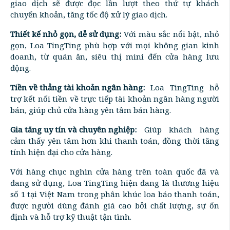
giao dịch sẽ được đọc lần lượt theo thứ tự khách
chuyển khoản, tăng tốc độ xử lý giao dịch.
Thiết kế nhỏ gọn, dễ sử dụng:
Với màu sắc nổi bật, nhỏ
gọn, Loa TingTing phù hợp với mọi không gian kinh
doanh, từ quán ăn, siêu thị mini đến cửa hàng lưu
động.
Tiền về thẳng tài khoản ngân hàng:
Loa TingTing hỗ
trợ kết nối tiền về trực tiếp tài khoản ngân hàng người
bán, giúp chủ cửa hàng yên tâm bán hàng.
Gia tăng uy tín và chuyên nghiệp:
Giúp khách hàng
cảm thấy yên tâm hơn khi thanh toán, đồng thời tăng
tính hiện đại cho cửa hàng.
Với hàng chục nghìn cửa hàng trên toàn quốc đã và
đang sử dụng, Loa TingTing hiện đang là thương hiệu
số 1 tại Việt Nam trong phân khúc loa báo thanh toán,
được người dùng đánh giá cao bởi chất lượng, sự ổn
định và hỗ trợ kỹ thuật tận tình.