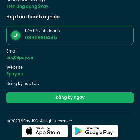
Hướng dẫn trợ giúp
Trên ứng dụng 9Pay
Hợp tác doanh nghiệp
Liên hệ kinh doanh
0986996445
Email
biz@9pay.vn
Website
9pay.vn
Đăng ký hợp tác
Đăng ký ngay
@ 2023 9Pay JSC. All rights reserved