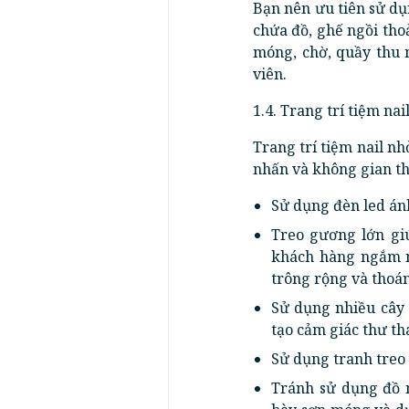
Bạn nên ưu tiên sử dụ
chứa đồ, ghế ngồi tho
móng, chờ, quầy thu 
viên.
1.4. Trang trí tiệm nai
Trang trí tiệm nail nh
nhấn và không gian thư
Sử dụng đèn led án
Treo gương lớn gi
khách hàng ngắm n
trông rộng và thoán
Sử dụng nhiều cây 
tạo cảm giác thư th
Sử dụng tranh treo
Tránh sử dụng đồ n