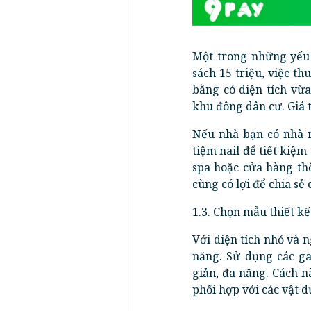
Một trong những yếu 
sách 15 triệu, việc t
bằng có diện tích vừ
khu đông dân cư. Giá
Nếu nhà bạn có nhà r
tiệm nail để tiết kiệm
spa hoặc cửa hàng th
cùng có lợi để chia sẻ
1.3. Chọn mẫu thiết kế
Với diện tích nhỏ và n
năng. Sử dụng các ga
giản, đa năng. Cách n
phối hợp với các vật d