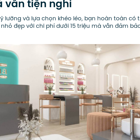
à vẫn tiện nghi
kỹ lưỡng và lựa chọn khéo léo, bạn hoàn toàn có 
il nhỏ đẹp với chi phí dưới 15 triệu mà vẫn đảm bảo