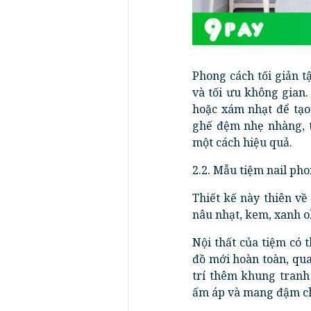
Phong cách tối giản t
và tối ưu không gian.
hoặc xám nhạt để tạ
ghế đệm nhẹ nhàng, 
một cách hiệu quả.
2.2. Mẫu tiệm nail ph
Thiết kế này thiên v
nâu nhạt, kem, xanh ol
Nội thất của tiệm có 
đồ mới hoàn toàn, qu
trí thêm khung tranh
ấm áp và mang đậm ch