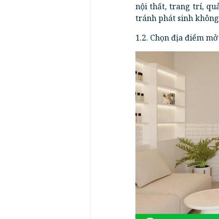
nội thất, trang trí, qu
tránh phát sinh không 
1.2. Chọn địa điểm mở