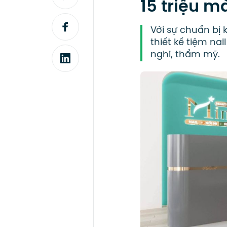
15 triệu m
Với sự chuẩn bị 
thiết kế tiệm na
nghi, thẩm mỹ.