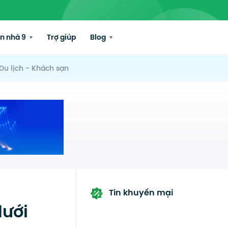
n nhà 9
Trợ giúp
Blog
Du lịch - Khách sạn
Tin khuyến mại
dưới