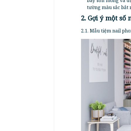
bày sơn móng và dụ
tường màu sắc bắt 
2. Gợi ý một số 
2.1. Mẫu tiệm nail pho