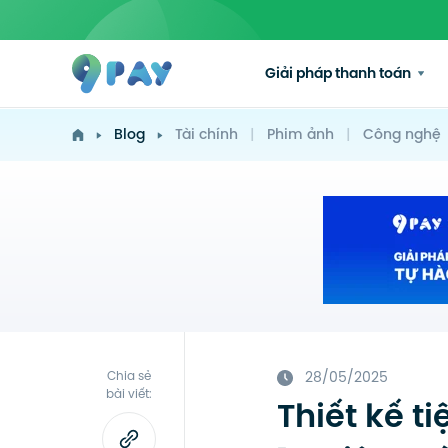
Giải pháp thanh toán
Blog
Tài chính
|
Phim ảnh
|
Công nghệ
Chia sẻ
28/05/2025
bài viết:
Thiết kế t