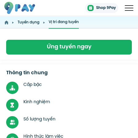
Shop 9Pay
Vị trí đang tuyển
Tuyển dụng
Ứng tuyển ngay
Thông tin chung
Cấp bậc
Kinh nghiệm
Số lượng tuyển
Hình thức làm việc