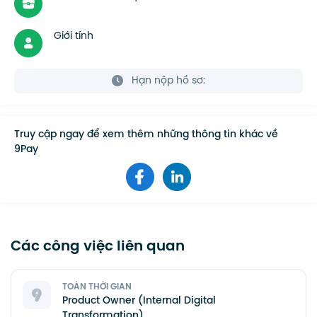
Giới tính
Hạn nộp hồ sơ:
Truy cập ngay để xem thêm những thông tin khác về
9Pay
Các công việc liên quan
TOÀN THỜI GIAN
Product Owner (Internal Digital
Transformation)