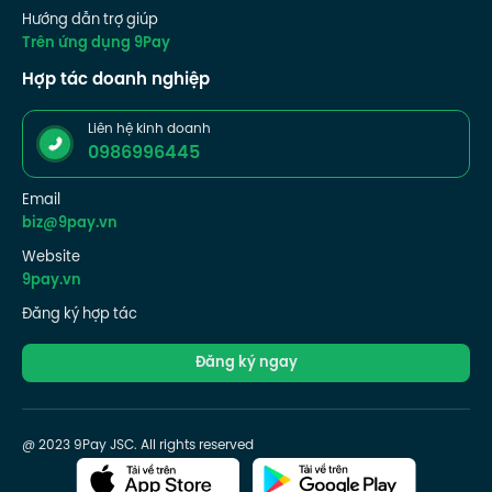
Hướng dẫn trợ giúp
Trên ứng dụng 9Pay
Hợp tác doanh nghiệp
Liên hệ kinh doanh
0986996445
Email
biz@9pay.vn
Website
9pay.vn
Đăng ký hợp tác
Đăng ký ngay
@ 2023 9Pay JSC. All rights reserved