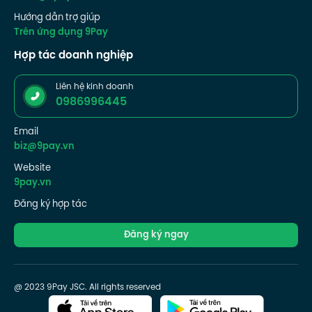
Hướng dẫn trợ giúp
Trên ứng dụng 9Pay
Hợp tác doanh nghiệp
Liên hệ kinh doanh
0986996445
Email
biz@9pay.vn
Website
9pay.vn
Đăng ký hợp tác
Đăng ký ngay
@ 2023 9Pay JSC. All rights reserved