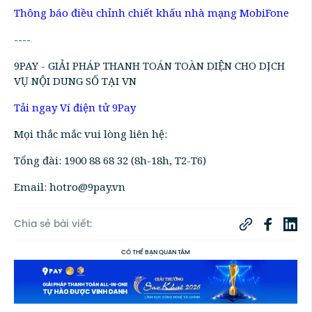
Thông báo điều chỉnh chiết khấu nhà mạng MobiFone
----
9PAY - GIẢI PHÁP THANH TOÁN TOÀN DIỆN CHO DỊCH
VỤ NỘI DUNG SỐ TẠI VN
Tải ngay Ví điện tử 9Pay
Mọi thắc mắc vui lòng liên hệ:
Tổng đài: 1900 88 68 32 (8h-18h, T2-T6)
Email: hotro@9pay.vn
Chia sẻ bài viết:
CÓ THỂ BẠN QUAN TÂM