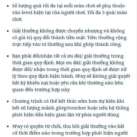
Số lượng quà tối đa tại mỗi màn chơi sẽ phụ thuộc
vào level hiện tại của người chơi. Tối đa 5 quà/ màn
chơi
Giải thưởng không được chuyển nhượng và không
có giá trị quy đổi thành tiền mặt. Tiền thưởng cộng
trực tiếp vào ví thưởng sau khi ghép thành công.
Bạn phải đổi/nhận tất cả ưu đãi/ giải thưởng trong
thời gian quy định. Mọi ưu đãi/ giải thưởng không
được đổi/ nhận trong thời gian quy định sẽ được xử
lý theo quy định hiện hành. 9Pay sẽ không giải quyết
bất kỳ khiếu nại hoặc yêu cầu bồi thường nào liên
quan đến trường hợp này.
Chương trình có thể kết thúc sớm hơn dự kiến khi
hết số lượng mảnh ghép/voucher hoặc nếu hệ thống
phát hiện dấu hiệu gian lận từ phía người dùng.
9Pay có quyền từ chối, thu hồi giải thưởng vào bất
cứ thời điểm nào trong trường hợp phát hiện người