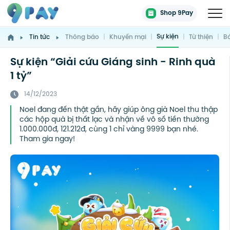
Shop 9Pay
Sự kiện
Tin tức
Thông báo
|
Khuyến mại
|
|
Từ thiện
|
Bá
Sự kiện “Giải cứu Giáng sinh - Rinh quà
1 tỷ”
14/12/2023
Noel đang đến thật gần, hãy giúp ông già Noel thu thập
các hộp quà bị thất lạc và nhận về vô số tiền thường
1.000.000đ, 121.212đ, cùng 1 chỉ vàng 9999 bạn nhé.
Tham gia ngay!