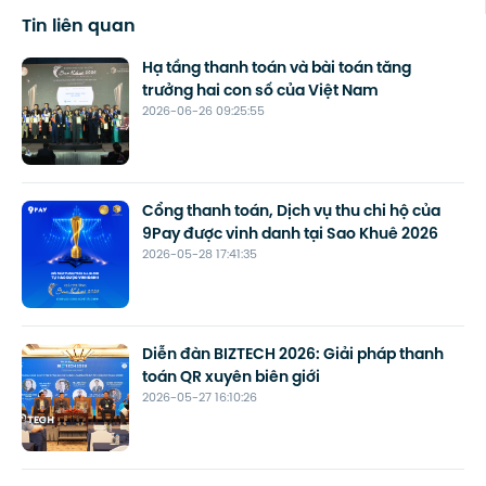
Tin liên quan
Hạ tầng thanh toán và bài toán tăng
trưởng hai con số của Việt Nam
2026-06-26 09:25:55
Cổng thanh toán, Dịch vụ thu chi hộ của
9Pay được vinh danh tại Sao Khuê 2026
2026-05-28 17:41:35
Diễn đàn BIZTECH 2026: Giải pháp thanh
toán QR xuyên biên giới
2026-05-27 16:10:26