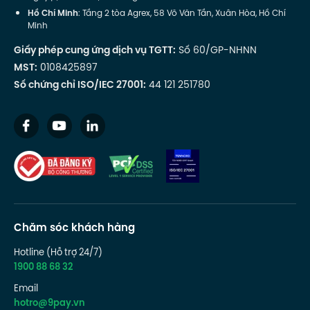
Hồ Chí Minh
: Tầng 2 tòa Agrex, 58 Võ Văn Tần, Xuân Hòa, Hồ Chí
Minh
Giấy phép cung ứng dịch vụ TGTT:
Số 60/GP-NHNN
MST:
0108425897
Số chứng chỉ ISO/IEC 27001:
44 121 251780
Chăm sóc khách hàng
Hotline (Hỗ trợ 24/7)
1900 88 68 32
Email
hotro@9pay.vn