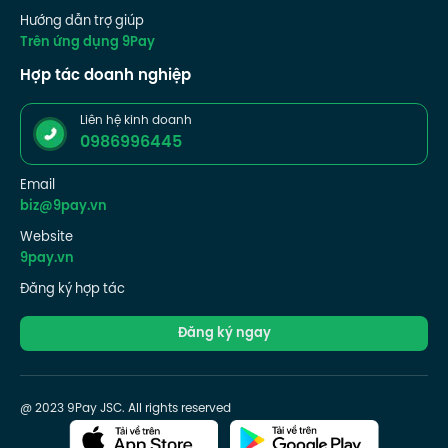
Hướng dẫn trợ giúp
Trên ứng dụng 9Pay
Hợp tác doanh nghiệp
Liên hệ kinh doanh
0986996445
Email
biz@9pay.vn
Website
9pay.vn
Đăng ký hợp tác
Đăng ký ngay
@ 2023 9Pay JSC. All rights reserved