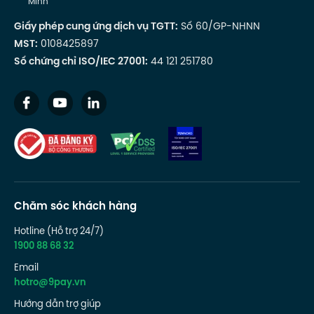
Minh
Giấy phép cung ứng dịch vụ TGTT:
Số 60/GP-NHNN
MST:
0108425897
Số chứng chỉ ISO/IEC 27001:
44 121 251780
Chăm sóc khách hàng
Hotline (Hỗ trợ 24/7)
1900 88 68 32
Email
hotro@9pay.vn
Hướng dẫn trợ giúp