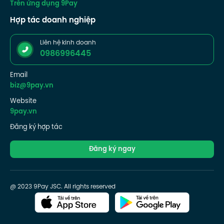
Trên ứng dụng 9Pay
Hợp tác doanh nghiệp
Liên hệ kinh doanh
0986996445
Email
biz@9pay.vn
Website
9pay.vn
Đăng ký hợp tác
Đăng ký ngay
@ 2023 9Pay JSC. All rights reserved