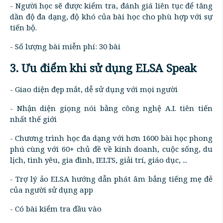
- Người học sẽ được kiểm tra, đánh giá liên tục để tăng
dần độ đa dạng, độ khó của bài học cho phù hợp với sự
tiến bộ.
- Số lượng bài miễn phí: 30 bài
3. Ưu điểm khi sử dụng ELSA Speak
- Giao diện đẹp mắt, dễ sử dụng với mọi người
- Nhận diện giọng nói bằng công nghệ A.I. tiên tiến
nhất thế giới
- Chương trình học đa dạng với hơn 1600 bài học phong
phú cùng với 60+ chủ đề về kinh doanh, cuộc sống, du
lịch, tình yêu, gia đình, IELTS, giải trí, giáo dục, ...
- Trợ lý ảo ELSA hướng dẫn phát âm bẳng tiếng mẹ đẻ
của người sử dụng app
- Có bài kiểm tra đầu vào