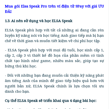
Mua gói Elsa Speak Pro trên ví điện tử 9Pay với giá ƯU
ĐÃI
1.3. Ai nên sử dụng và học ELSA Speak
ELSA Speak phù hợp với tất cả những ai đang cần rèn
luyện kỹ năng nói và học tiếng Anh giao tiếp mà bị hạn
chế về thời gian và muốn tiết kiệm về chi phí học tập.
- ELSA Speak phù hợp với mọi độ tuổi, học sinh cấp 1,
cấp 2, cấp 3 vì thiết kế đồ họa của phần mềm có tính
chất tạo hình như game, nhiều màu sắc, giúp tạo sự
hứng thú khi học.
- Đối với những bạn đang muốn cải thiện kỹ năng phát
âm tiếng Anh của mình để giao tiếp hiệu quả hơn với
người bản xứ, ELSA Speak chính là lựa chọn tối ưu
dành cho bạn.
Cụ thể ELSA Speak sẽ triển khai qua 4 dạng bài học: