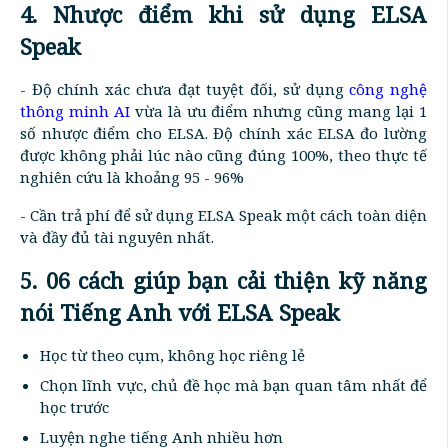
4. Nhược điểm khi sử dụng ELSA
Speak
- Độ chính xác chưa đạt tuyệt đối, sử dụng
công nghệ
thông minh AI
vừa là ưu điểm nhưng cũng mang lại 1
số nhược điểm cho ELSA. Độ chính xác ELSA đo lường
được không phải lúc nào cũng đúng 100%, theo thực tế
nghiên cứu là khoảng 95 - 96%
- Cần trả phí để sử dụng ELSA Speak một cách toàn diện
và đầy đủ tài nguyên nhất.
5. 06 cách giúp bạn cải thiện kỹ năng
nói Tiếng Anh với ELSA Speak
Học từ theo cụm, không học riêng lẻ
Chọn lĩnh vực, chủ đề học mà bạn quan tâm nhất để
học trước
Luyện nghe tiếng Anh nhiều hơn