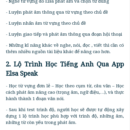
- Nghe từ vựng do Elsa phát âm và chọn từ đúng
- Luyện phát âm thông qua từ vựng theo chủ đề
- Luyện nhấn âm từ vựng theo chủ đề
- Luyện giao tiếp và phát âm thông qua đoạn hội thoại
- Những kĩ năng khác về nghe, nói, đọc , viết thì cần có
thêm nhiều nguồn tài liệu khác để nâng cao hơn.
2. Lộ Trình Học Tiếng Anh Qua App
Elsa Speak
- Học từ vựng đơn lẻ – Học theo cụm từ, câu văn – Học
cách phát âm nâng cao (trọng âm, ngữ điệu,…), và thực
hành thành 1 đoạn văn nói.
- Sau khi test trình độ, người học sẽ được tự động xây
dựng 1 lộ trình học phù hợp với trình độ, những âm,
những từ còn yếu trong phát âm.