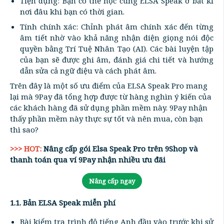
Tiện dụng: Bạn có thể học cùng ELSA Speak ở bất kì
nơi đâu khi bạn có thời gian.
Tính chính xác: Chỉnh phát âm chính xác đến từng
âm tiết nhờ vào khả năng nhận diện giọng nói độc
quyền bằng Trí Tuệ Nhân Tạo (AI). Các bài luyện tập
của bạn sẽ được ghi âm, đánh giá chi tiết và hướng
dẫn sửa cả ngữ điệu và cách phát âm.
Trên đây là một số ưu điểm của ELSA Speak Pro mang
lại mà 9Pay đã tổng hợp được từ hàng nghìn ý kiến của
các khách hàng đã sử dụng phần mềm này. 9Pay nhận
thấy phần mềm này thực sự tốt và nên mua, còn bạn
thì sao?
>>> HOT:
Nâng cấp gói Elsa Speak Pro trên 9Shop và
thanh toán qua ví 9Pay nhận nhiều ưu đãi
Nâng cấp ngay
1.1. Bản ELSA Speak miễn phí
Bài kiểm tra trình độ tiếng Anh đầu vào trước khi sử