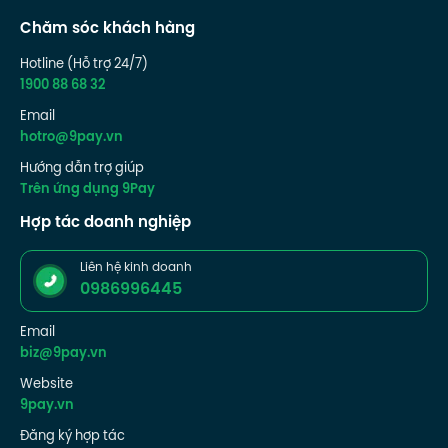
Chăm sóc khách hàng
Hotline (Hỗ trợ 24/7)
1900 88 68 32
Email
hotro@9pay.vn
Hướng dẫn trợ giúp
Trên ứng dụng 9Pay
Hợp tác doanh nghiệp
Liên hệ kinh doanh
0986996445
Email
biz@9pay.vn
Website
9pay.vn
Đăng ký hợp tác