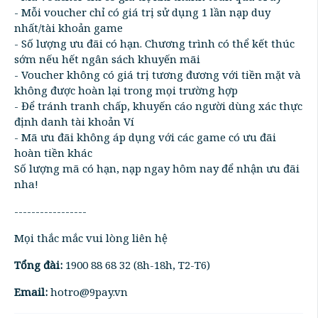
- Mỗi voucher chỉ có giá trị sử dụng 1 lần nạp duy
nhất/tài khoản game
- Số lượng ưu đãi có hạn. Chương trình có thể kết thúc
sớm nếu hết ngân sách khuyến mãi
- Voucher không có giá trị tương đương với tiền mặt và
không được hoàn lại trong mọi trường hợp
- Để tránh tranh chấp, khuyến cáo người dùng xác thực
định danh tài khoản Ví
- Mã ưu đãi không áp dụng với các game có ưu đãi
hoàn tiền khác
Số lượng mã có hạn, nạp ngay hôm nay để nhận ưu đãi
nha!
-----------------
Mọi thắc mắc vui lòng liên hệ
Tổng đài:
1900 88 68 32 (8h-18h, T2-T6)
Email:
hotro@9pay.vn