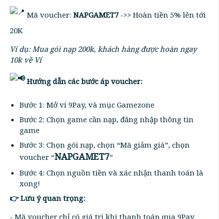
Mã voucher:
NAPGAMET7
->> Hoàn tiền 5% lên tới
20K
Ví dụ: Mua gói nạp 200k, khách hàng được hoàn ngay
10k về Ví
Hướng dẫn các bước áp voucher:
Bước 1: Mở ví 9Pay, và mục Gamezone
Bước 2: Chọn game cần nạp, đăng nhập thông tin
game
Bước 3: Chọn gói nạp, chọn “Mã giảm giá”, chọn
NAPGAMET7
voucher “
”
Bước 4: Chọn nguồn tiền và xác nhận thanh toán là
xong!
👉 Lưu ý quan trọng:
- Mã voucher chỉ có giá trị khi thanh toán qua 9Pay