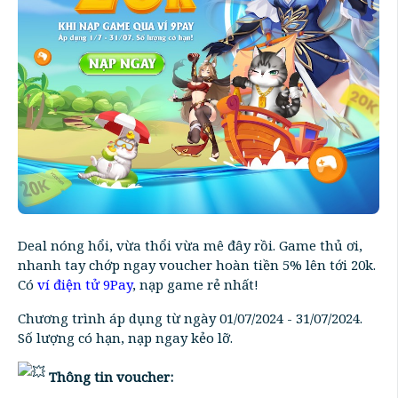
Deal nóng hổi, vừa thổi vừa mê đây rồi. Game thủ ơi,
nhanh tay chớp ngay voucher hoàn tiền 5% lên tới 20k.
Có
ví điện tử 9Pay
, nạp game rẻ nhất!
Chương trình áp dụng từ ngày 01/07/2024 - 31/07/2024.
Số lượng có hạn, nạp ngay kẻo lỡ.
Thông tin voucher: