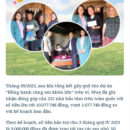
Tháng 09/2023, sau khi tổng kết gây quỹ cho dự án
“Đồng hành cùng em khôn lớn” trên ví, 9Pay đã ghi
nhận đóng góp của 232 nhà hảo tâm trên toàn quốc với
số tiền lên tới 10.077.748 đồng, vượt 1.077.748 đồng so
với kế hoạch ban đầu.
Theo kế hoạch, số tiền bảo trợ cho 3 tháng quý IV 2023
là 9.000.000 đồng đã được trao tới tay các em nhỏ. Số