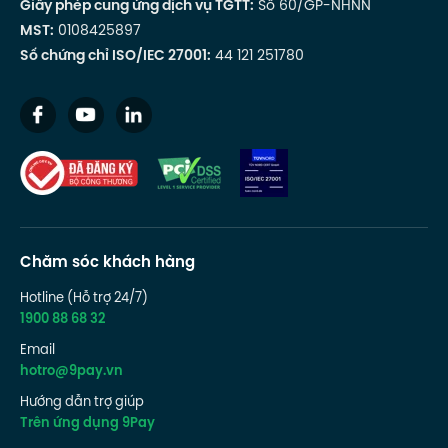
Giấy phép cung ứng dịch vụ TGTT:
Số 60/GP-NHNN
MST:
0108425897
Số chứng chỉ ISO/IEC 27001:
44 121 251780
Chăm sóc khách hàng
Hotline (Hỗ trợ 24/7)
1900 88 68 32
Email
hotro@9pay.vn
Hướng dẫn trợ giúp
Trên ứng dụng 9Pay