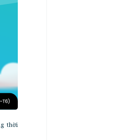
g thời