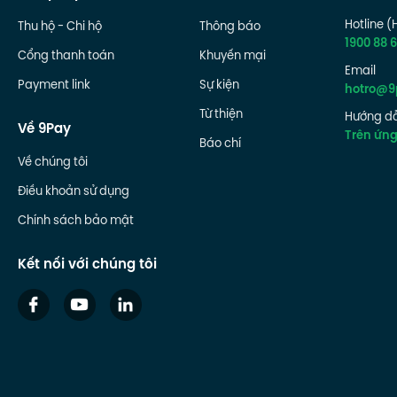
Hotline (
Thu hộ - Chi hộ
Thông báo
1900 88 6
Cổng thanh toán
Khuyến mại
Email
Payment link
Sự kiện
hotro@9
Từ thiện
Hướng dẫ
Về 9Pay
Trên ứn
Báo chí
Về chúng tôi
Điều khoản sử dụng
Chính sách bảo mật
Kết nối với chúng tôi