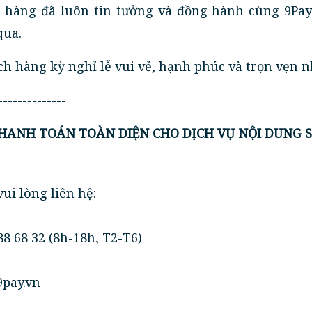
hàng đã luôn tin tưởng và đồng hành cùng 9Pay
qua.
h hàng kỳ nghỉ lễ vui vẻ, hạnh phúc và trọn vẹn n
--------------
 THANH TOÁN TOÀN DIỆN CHO DỊCH VỤ NỘI DUNG S
ui lòng liên hệ:
 88 68 32 (8h-18h, T2-T6)
pay.vn