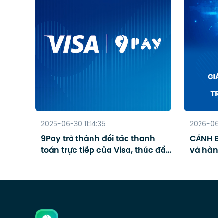
2026-06-30 11:14:35
2026-06
9Pay trở thành đối tác thanh
CẢNH B
toán trực tiếp của Visa, thúc đẩy
và hàn
thanh toán số cho du lịch
gian 