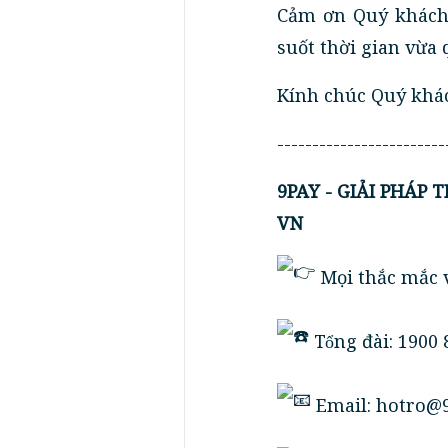
Cảm ơn Quý khách 
suốt thời gian vừa 
Kính chúc Quý khác
------------------------
9PAY - GIẢI PHÁP
VN
Mọi thắc mắc v
Tổng đài: 1900
Email: hotro@9