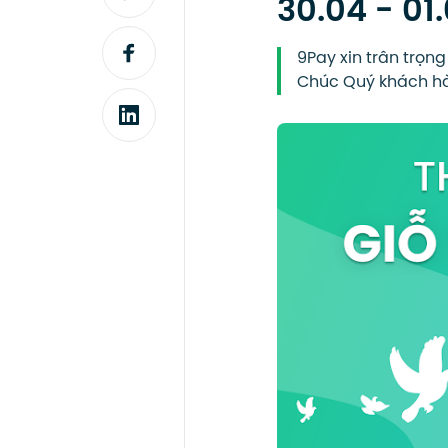
30.04 - 01
9Pay xin trân trọng
Chúc Quý khách hàn