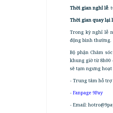
Thời gian nghỉ lễ
: 
Thời gian quay lại 
Trong kỳ nghỉ lễ n
động bình thường.
Bộ phận Chăm sóc 
khung giờ từ 8h00 
sẽ tạm ngưng hoạt 
- Trung tâm hỗ trợ
-
Fanpage 9Pay
- Email: hotro@9pa