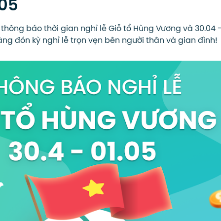
.05
 thông báo thời gian nghỉ lễ Giỗ tổ Hùng Vương và 30.04 -
g đón kỳ nghỉ lễ trọn vẹn bên người thân và gian đình!