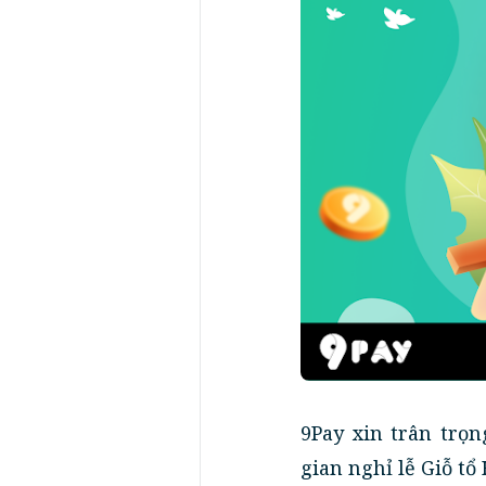
9Pay xin trân trọ
gian nghỉ lễ Giỗ tổ