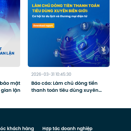
2026-03-31 10:45:30
 bảo mật
Báo cáo: Làm chủ dòng tiền
 gian lận
thanh toán tiêu dùng xuyên
biên giới - Cơ hội từ Du lịch và
Thương mại điện tử
óc khách hàng
Hợp tác doanh nghiệp