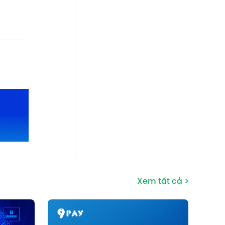
Xem tất cả >