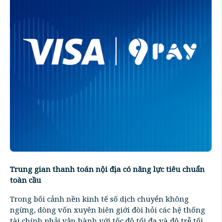
Trung gian thanh toán nội địa có năng lực tiêu chuẩn
toàn cầu
Trong bối cảnh nền kinh tế số dịch chuyển không
ngừng, dòng vốn xuyên biên giới đòi hỏi các hệ thống
tài chính phải vận hành với tốc độ tối đa và độ trễ tối