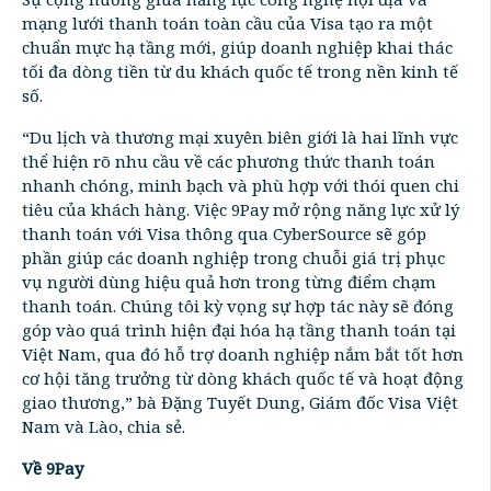
mạng lưới thanh toán toàn cầu của Visa tạo ra một
chuẩn mực hạ tầng mới, giúp doanh nghiệp khai thác
tối đa dòng tiền từ du khách quốc tế trong nền kinh tế
số.
“Du lịch và thương mại xuyên biên giới là hai lĩnh vực
thể hiện rõ nhu cầu về các phương thức thanh toán
nhanh chóng, minh bạch và phù hợp với thói quen chi
tiêu của khách hàng. Việc 9Pay mở rộng năng lực xử lý
thanh toán với Visa thông qua CyberSource sẽ góp
phần giúp các doanh nghiệp trong chuỗi giá trị phục
vụ người dùng hiệu quả hơn trong từng điểm chạm
thanh toán. Chúng tôi kỳ vọng sự hợp tác này sẽ đóng
góp vào quá trình hiện đại hóa hạ tầng thanh toán tại
Việt Nam, qua đó hỗ trợ doanh nghiệp nắm bắt tốt hơn
cơ hội tăng trưởng từ dòng khách quốc tế và hoạt động
giao thương,” bà Đặng Tuyết Dung, Giám đốc Visa Việt
Nam và Lào, chia sẻ.
Về 9Pay