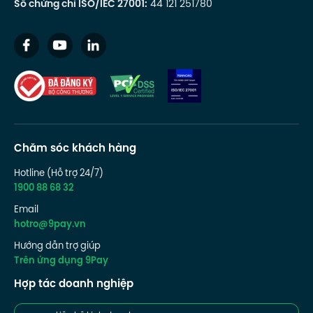
Số chứng chỉ ISO/IEC 27001:
44 121 251780
Chăm sóc khách hàng
Hotline (Hỗ trợ 24/7)
1900 88 68 32
Email
hotro@9pay.vn
Hướng dẫn trợ giúp
Trên ứng dụng 9Pay
Hợp tác doanh nghiệp