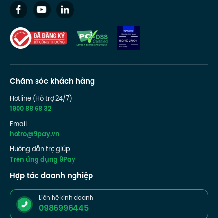
Chăm sóc khách hàng
Hotline (Hỗ trợ 24/7)
1900 88 68 32
Email
hotro@9pay.vn
Hướng dẫn trợ giúp
Trên ứng dụng 9Pay
Hợp tác doanh nghiệp
Liên hệ kinh doanh
0986996445