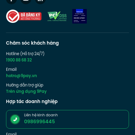
Chăm sóc khách hàng
Hotline (Hỗ trợ 24/7)
1900 88 68 32
Email
hotro@9pay.vn
Hướng dẫn trợ giúp
Trên ứng dụng 9Pay
Hợp tác doanh nghiệp
Liên hệ kinh doanh
0986996445
Email