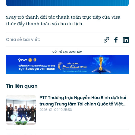
9Pay trở thành đối tác thanh toán trực tiếp của Visa
thúc đẩy thanh toán số cho du lịch
Chia sẻ bài viết:
CÓ THỂ BẠN QUAN TÂM
Tin liên quan
PTT Thường trực Nguyễn Hòa Bình dự khai
trương Trung tâm Tài chính Quốc tế Việt
2026-01-09 10:25:53
Nam tại Đà Nẵng