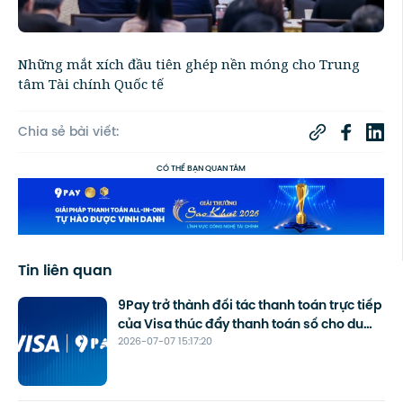
Những mắt xích đầu tiên ghép nền móng cho Trung
tâm Tài chính Quốc tế
Chia sẻ bài viết:
CÓ THỂ BẠN QUAN TÂM
Tin liên quan
9Pay trở thành đối tác thanh toán trực tiếp
của Visa thúc đẩy thanh toán số cho du
2026-07-07 15:17:20
lịch