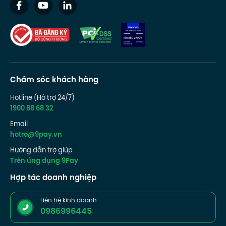
Chăm sóc khách hàng
Hotline (Hỗ trợ 24/7)
1900 88 68 32
Email
hotro@9pay.vn
Hướng dẫn trợ giúp
Trên ứng dụng 9Pay
Hợp tác doanh nghiệp
Liên hệ kinh doanh
0986996445