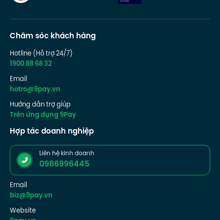
Chăm sóc khách hàng
Hotline (Hỗ trợ 24/7)
1900 88 68 32
Email
hotro@9pay.vn
Hướng dẫn trợ giúp
Trên ứng dụng 9Pay
Hợp tác doanh nghiệp
Liên hệ kinh doanh
0986996445
Email
biz@9pay.vn
Website