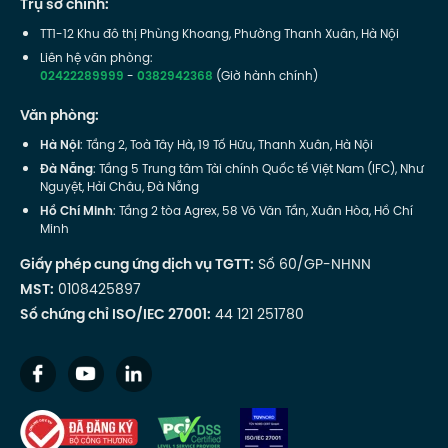
Trụ sở chính:
TT1-12 Khu đô thị Phùng Khoang, Phường Thanh Xuân, Hà Nội
Liên hệ văn phòng:
02422289999
-
0382942368
(Giờ hành chính)
Văn phòng:
Hà Nội
: Tầng 2, Toà Tây Hà, 19 Tố Hữu, Thanh Xuân, Hà Nội
Đà Nẵng
: Tầng 5 Trung tâm Tài chính Quốc tế Việt Nam (IFC), Như
Nguyệt, Hải Châu, Đà Nẵng
Hồ Chí Minh
: Tầng 2 tòa Agrex, 58 Võ Văn Tần, Xuân Hòa, Hồ Chí
Minh
Giấy phép cung ứng dịch vụ TGTT:
Số 60/GP-NHNN
MST:
0108425897
Số chứng chỉ ISO/IEC 27001:
44 121 251780