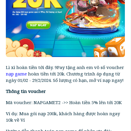
Lì xì hoàn tiền tới đây. 9Pay tặng anh em vô số voucher
nạp game
hoàn tiền tới 20k. Chương trình áp dụng từ
ngày 01/02 - 29/2/2024. Số lượng có hạn, mở ví nạp ngay!
Thông tin voucher
Mã voucher: NAPGAMET2 ->> Hoàn tiền 5% lên tới 20K
Ví dụ: Mua gói nạp 200k, khách hàng được hoàn ngay
10k về Ví