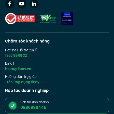
Chăm sóc khách hàng
Hotline (Hỗ trợ 24/7)
1900 88 68 32
Email
hotro@9pay.vn
Hướng dẫn trợ giúp
Trên ứng dụng 9Pay
Hợp tác doanh nghiệp
Liên hệ kinh doanh
0986996445