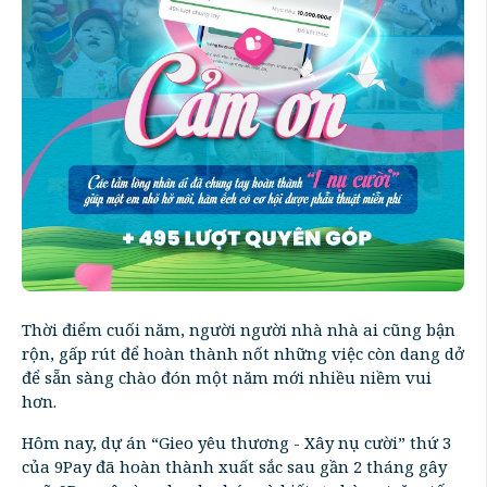
Thời điểm cuối năm, người người nhà nhà ai cũng bận
rộn, gấp rút để hoàn thành nốt những việc còn dang dở
để sẵn sàng chào đón một năm mới nhiều niềm vui
hơn.
Hôm nay, dự án “Gieo yêu thương - Xây nụ cười” thứ 3
của 9Pay đã hoàn thành xuất sắc sau gần 2 tháng gây