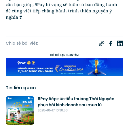
cần bạn giúp, 9Pay hi vọng sẽ luôn có bạn đồng hành
để cùng viết tiếp chặng hành trình thiện nguyện ý
nghĩa ❣️
Chia sẻ bài viết:
CÓ THỂ BẠN QUAN TÂM
Tin liên quan
9Pay tiếp sức tiểu thương Thái Nguyên
phục hồi kinh doanh sau mưa lũ
2025-10-17 10:30:58