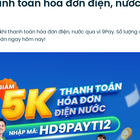
anh toán hóa đơn điện, nướ
hi thanh toán hóa đơn điện, nước qua ví 9Pay. Số lượng 
oán ngay hôm nay!