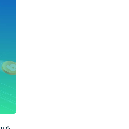
ăm đã