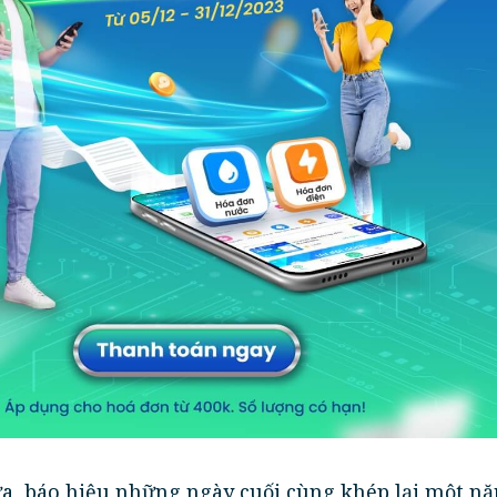
a, báo hiệu những ngày cuối cùng khép lại một n