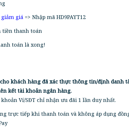
ng
 giảm giá
=> Nhập mã HD9PAYT12
 tiền thanh toán
hanh toán là xong!
 cho khách hàng đã xác thực thông tin/định danh t
iên kết tài khoản ngân hàng.
 khoản Ví/SĐT chỉ nhận ưu đãi 1 lần duy nhất.
ụng trực tiếp khi thanh toán và không áp dụng đồn
Pay