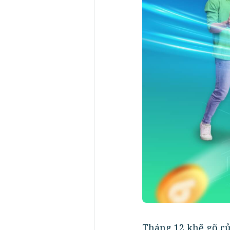
Tháng 12 khẽ gõ cử