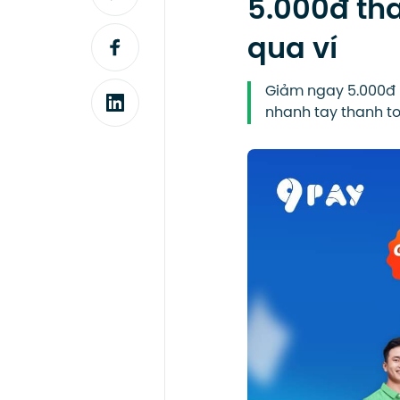
5.000đ th
qua ví
Giảm ngay 5.000đ k
nhanh tay thanh t