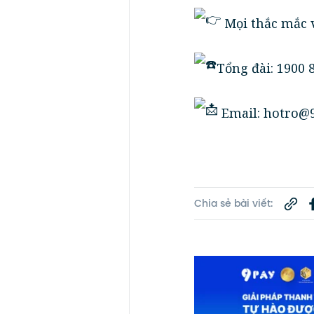
Mọi thắc mắc v
Tổng đài: 1900 
Email: hotro@9
Chia sẻ bài viết: