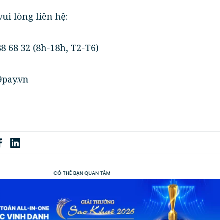
ui lòng liên hệ:
88 68 32 (8h-18h, T2-T6)
pay.vn
CÓ THỂ BẠN QUAN TÂM