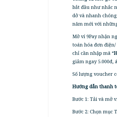
bắt đầu như nhắc n
dở và nhanh chóng 
năm mới với những
Mở ví 9Pay nhận ng
toán hóa đơn điện/ 
chỉ cần nhập mã “
H
giảm ngay 5.000đ, 
Số lượng voucher c
Hướng dẫn thanh t
Bước 1: Tải và mở v
Bước 2: Chọn mục 