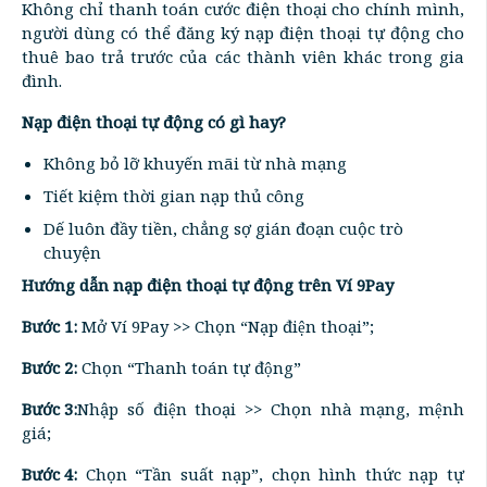
Không chỉ thanh toán cước điện thoại cho chính mình,
người dùng có thể đăng ký nạp điện thoại tự động cho
thuê bao trả trước của các thành viên khác trong gia
đình.
Nạp điện thoại tự động có gì hay?
Không bỏ lỡ khuyến mãi từ nhà mạng
Tiết kiệm thời gian nạp thủ công
Dế luôn đầy tiền, chẳng sợ gián đoạn cuộc trò
chuyện
Hướng dẫn nạp điện thoại tự động trên Ví 9Pay
Bước 1:
Mở Ví 9Pay >> Chọn “Nạp điện thoại”;
Bước 2:
Chọn “Thanh toán tự động”
Bước 3:
Nhập số điện thoại >> Chọn nhà mạng, mệnh
giá;
Bước 4:
Chọn “Tần suất nạp”, chọn hình thức nạp tự