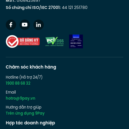
MST:
0108425897
Số chứng chỉ ISO/IEC 27001:
44 121 251780
Chăm sóc khách hàng
Hotline (Hỗ trợ 24/7)
1900 88 68 32
Email
hotro@9pay.vn
Hướng dẫn trợ giúp
Trên ứng dụng 9Pay
Hợp tác doanh nghiệp