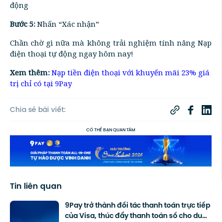
động
Bước 5:
Nhấn “Xác nhận”
Chần chờ gì nữa mà không trải nghiệm tính năng Nạp
điện thoại tự động ngay hôm nay!
Xem thêm:
Nạp tiền điện thoại với khuyến mãi 23% giá
trị chỉ có tại 9Pay
Chia sẻ bài viết:
CÓ THỂ BẠN QUAN TÂM
Tin liên quan
9Pay trở thành đối tác thanh toán trực tiếp
của Visa, thúc đẩy thanh toán số cho du