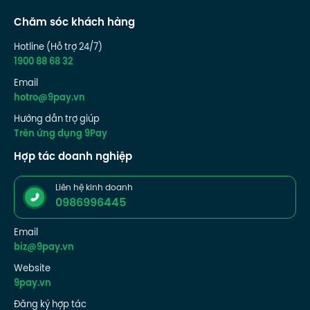
Chăm sóc khách hàng
Hotline (Hỗ trợ 24/7)
1900 88 68 32
Email
hotro@9pay.vn
Hướng dẫn trợ giúp
Trên ứng dụng 9Pay
Hợp tác doanh nghiệp
Liên hệ kinh doanh
0986996445
Email
biz@9pay.vn
Website
9pay.vn
Đăng ký hợp tác