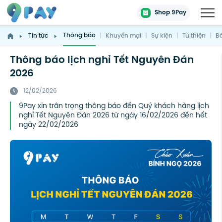
Shop 9Pay
Thông báo
Tin tức
|
Khuyến mại
|
Sự kiện
|
Từ thiện
|
Bá
Thông báo lịch nghỉ Tết Nguyên Đán
2026
12/02/2026
9Pay xin trân trọng thông báo đến Quý khách hàng lịch
nghỉ Tết Nguyên Đán 2026 từ ngày 16/02/2026 đến hết
ngày 22/02/2026