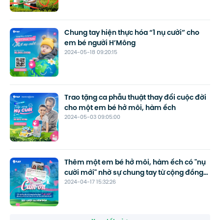
Chung tay hiện thực hóa “1 nụ cười” cho
em bé người H’Mông
2024-05-18 09:20:15
Trao tặng ca phẫu thuật thay đổi cuộc đời
cho một em bé hở môi, hàm ếch
2024-05-03 09:05:00
Thêm một em bé hở môi, hàm ếch có "nụ
cười mới" nhờ sự chung tay từ cộng đồng
2024-04-17 15:32:26
hảo tâm 9Pay