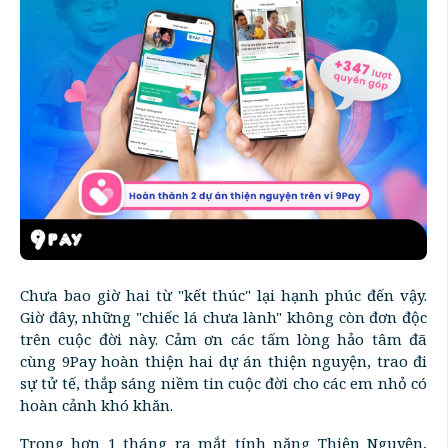
Chưa bao giờ hai từ "kết thúc" lại hạnh phúc đến vậy.
Giờ đây, những "chiếc lá chưa lành" không còn đơn độc
trên cuộc đời này. Cảm ơn các tấm lòng hảo tâm đã
cùng 9Pay hoàn thiện hai dự án thiện nguyện, trao đi
sự tử tế, thắp sáng niềm tin cuộc đời cho các em nhỏ có
hoàn cảnh khó khăn.
Trong hơn 1 tháng ra mắt tính năng Thiện Nguyện,