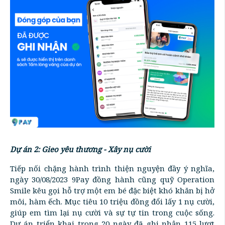
Dự án 2: Gieo yêu thương - Xây nụ cười
Tiếp nối chặng hành trình thiện nguyện đầy ý nghĩa,
ngày 30/08/2023 9Pay đồng hành cũng quỹ Operation
Smile kêu gọi hỗ trợ một em bé đặc biệt khó khăn bị hở
môi, hàm ếch. Mục tiêu 10 triệu đồng đổi lấy 1 nụ cười,
giúp em tìm lại nụ cười và sự tự tin trong cuộc sống.
Dự án triển khai trong 20 ngày đã ghi nhận 115 lượt