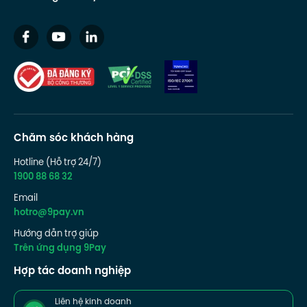
Chăm sóc khách hàng
Hotline (Hỗ trợ 24/7)
1900 88 68 32
Email
hotro@9pay.vn
Hướng dẫn trợ giúp
Trên ứng dụng 9Pay
Hợp tác doanh nghiệp
Liên hệ kinh doanh