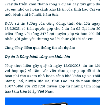
9Pay đã triển khai thành công 2 dự án gây quỹ giúp đỡ
các em nhỏ có hoàn cảnh khó khăn của tỉnh Lào Cai và
một bệnh nhi hở môi, hàm ếch.
Được sự tin tưởng của cộng đồng, tính đến 15h ngày
18/9/2023, số tiền quyên góp cho 2 dự án đã đạt hơn 20
triệu đồng với tổng 347 lượt quyên góp và hơn 200 lời
nhắn gửi gắm yêu thương và lời chúc gửi tới các em.
Cùng 9Pay điểm qua thông tin các dự án:
Dự án 1: Đồng hành cùng em khôn lớn
9Pay thực hiện gây quỹ từ ngày 15/08/2023, dự án kết
với hợp quỹ Vì Tầm Vóc Việt chung tay giúp đỡ sinh
hoạt phí cho 03 em nhỏ hoàn cảnh khó khăn tại xã Thải
Giàng Phố, huyện Bắc Hà, tỉnh Lào Cai đã nhận được
10.077.048đ với 232 lượt quyên góp từ những tấm lòng
hảo tâm trên khắp Việt Nam.