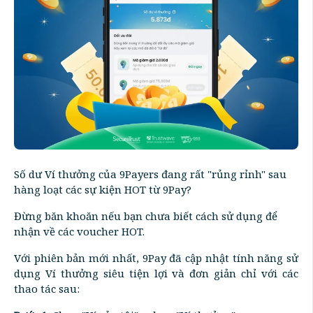
Số dư Ví thưởng của 9Payers đang rất "rủng rỉnh" sau
hàng loạt các sự kiện HOT từ 9Pay?
Đừng băn khoăn nếu bạn chưa biết cách sử dụng để
nhận về các voucher HOT.
Với phiên bản mới nhất, 9Pay đã cập nhật tính năng sử
dụng Ví thưởng siêu tiện lợi và đơn giản chỉ với các
thao tác sau: