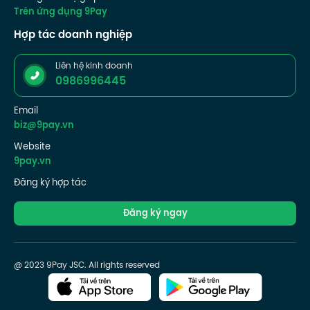
Trên ứng dụng 9Pay
Hợp tác doanh nghiệp
Liên hệ kinh doanh
0986996445
Email
biz@9pay.vn
Website
9pay.vn
Đăng ký hợp tác
Đăng ký ngay
@ 2023 9Pay JSC. All rights reserved