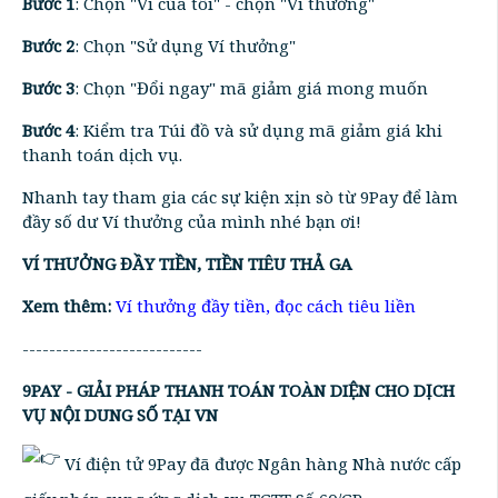
Bước 1
: Chọn "Ví của tôi" - chọn "Ví thưởng"
Bước 2
: Chọn "Sử dụng Ví thưởng"
Bước 3
: Chọn "Đổi ngay" mã giảm giá mong muốn
Bước 4
: Kiểm tra Túi đồ và sử dụng mã giảm giá khi
thanh toán dịch vụ.
Nhanh tay tham gia các sự kiện xịn sò từ 9Pay để làm
đầy số dư Ví thưởng của mình nhé bạn ơi!
VÍ THƯỞNG ĐẦY TIỀN, TIỀN TIÊU THẢ GA
Xem thêm:
Ví thưởng đầy tiền, đọc cách tiêu liền
---------------------------
9PAY - GIẢI PHÁP THANH TOÁN TOÀN DIỆN CHO DỊCH
VỤ NỘI DUNG SỐ TẠI VN
Ví điện tử 9Pay đã được Ngân hàng Nhà nước cấp