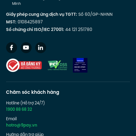
Minh
Giấy phép cung ứng dịch vụ TGTT:
Số 60/GP-NHNN
MST:
0108425897
Số chứng chỉ ISO/IEC 27001:
44 121 251780
Chăm sóc khách hàng
Hotline (Hỗ trợ 24/7)
1900 88 68 32
Email
hotro@9pay.vn
Hướng dẫn trợ giúp