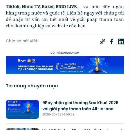
Tiktok, Nimo TV, Razer, BIGO LIVE
,... và hơn 40+ ngân
hàng trong nước và quốc tế. Liên hệ ngay với chúng tôi
để nhận tư vấn chi tiết nhất về giải pháp thanh toán
cho doanh nghiệp và website của bạn.
Chia sẻ bài viết:
CÓ THỂ BẠN QUAN TÂM
Tin cùng chuyên mục
9Pay nhận giải thưởng Sao Khuê 2026
với giải pháp thanh toán All-in-one
2026-06-02 14:50:09