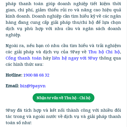
pháp thanh toán giúp doanh nghiệp tiết kiệm thời
gian, chi phí, giảm thiểu rủi ro và nâng cao hiệu quả
kinh doanh. Doanh nghiệp cần tìm hiểu kỹ về các ngân
hàng đang cung cấp giải pháp thu/chi hộ để lựa chọn
dịch vụ phù hợp với nhu cầu và ngân sách doanh
nghiệp.
Ngoài ra, nếu bạn có nhu cầu tìm hiểu và trải nghiệm
các giải pháp và dịch vụ của 9Pay về
Thu hộ Chi hộ
,
Cổng thanh toán
hãy
liên hệ ngay với 9Pay
thông qua
các hình thức sau:
Hotline:
1900 88 68 32
Email:
biz@9pay.vn
Nhận tư vấn về Thu hộ - Chi hộ
9Pay đã tích hợp và kết nối thành công với nhiều đối
tác trong và ngoài nước về dịch vụ và giải pháp thanh
toán số như: