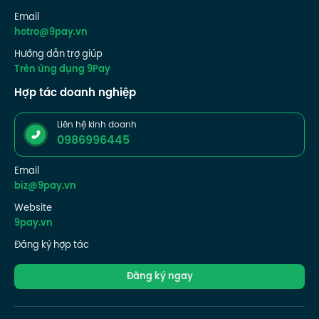
Email
hotro@9pay.vn
Hướng dẫn trợ giúp
Trên ứng dụng 9Pay
Hợp tác doanh nghiệp
Liên hệ kinh doanh
0986996445
Email
biz@9pay.vn
Website
9pay.vn
Đăng ký hợp tác
Đăng ký ngay