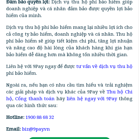
Đảm bảo quyền lợi:
Dịch vụ thu hộ phí bảo hiểm giúp
doanh nghiệp và cá nhân đảm bảo được quyền lợi bảo
hiểm của mình.
Dịch vụ thu hộ phí bảo hiểm mang lại nhiều lợi ích cho
cả công ty bảo hiểm, doanh nghiệp và cá nhân. Thu hộ
phí bảo hiểm sẽ giúp tiết kiệm chi phí, tăng lợi nhuận
và nâng cao độ hài lòng của khách hàng khi gia hạn
bảo hiểm dễ dàng hơn mà không tốn nhiều thời gian.
Liên hệ với 9Pay ngay để được
tư vấn về dịch vụ thu hộ
phí bảo hiểm.
Ngoài ra, nếu bạn có nhu cầu tìm hiểu và trải nghiệm
các giải pháp và dịch vụ khác của 9Pay về
Thu hộ Chi
hộ
,
Cổng thanh toán
hãy
liên hệ ngay với 9Pay
thông
qua các hình thức sau:
Hotline:
1900 88 68 32
Email:
biz@9pay.vn