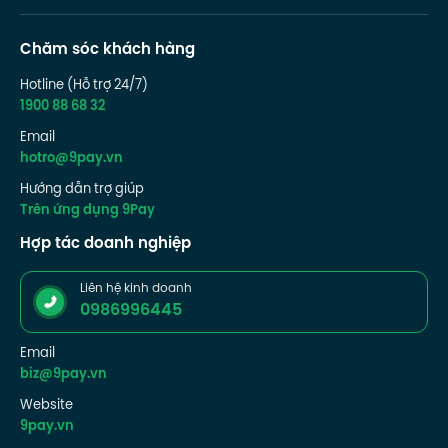
Chăm sóc khách hàng
Hotline (Hỗ trợ 24/7)
1900 88 68 32
Email
hotro@9pay.vn
Hướng dẫn trợ giúp
Trên ứng dụng 9Pay
Hợp tác doanh nghiệp
Liên hệ kinh doanh
0986996445
Email
biz@9pay.vn
Website
9pay.vn