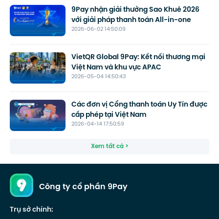
9Pay nhận giải thưởng Sao Khuê 2026
với giải pháp thanh toán All-in-one
2026-06-02 14:50:09
VietQR Global 9Pay: Kết nối thương mại
Việt Nam và khu vực APAC
2026-05-04 14:50:43
Các đơn vị Cổng thanh toán Uy Tín được
cấp phép tại Việt Nam
2026-04-14 17:50:59
Xem tất cả >
Công ty cổ phần 9Pay
Trụ sở chính: