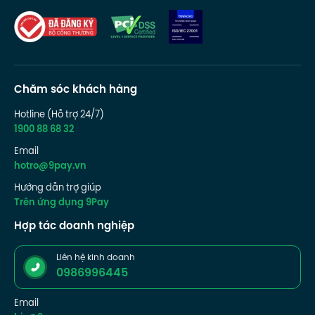
Chăm sóc khách hàng
Hotline (Hỗ trợ 24/7)
1900 88 68 32
Email
hotro@9pay.vn
Hướng dẫn trợ giúp
Trên ứng dụng 9Pay
Hợp tác doanh nghiệp
Liên hệ kinh doanh
0986996445
Email