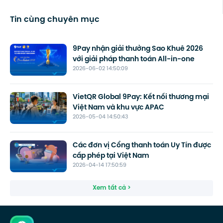
Tin cùng chuyên mục
9Pay nhận giải thưởng Sao Khuê 2026
với giải pháp thanh toán All-in-one
2026-06-02 14:50:09
VietQR Global 9Pay: Kết nối thương mại
Việt Nam và khu vực APAC
2026-05-04 14:50:43
Các đơn vị Cổng thanh toán Uy Tín được
cấp phép tại Việt Nam
2026-04-14 17:50:59
Xem tất cả >