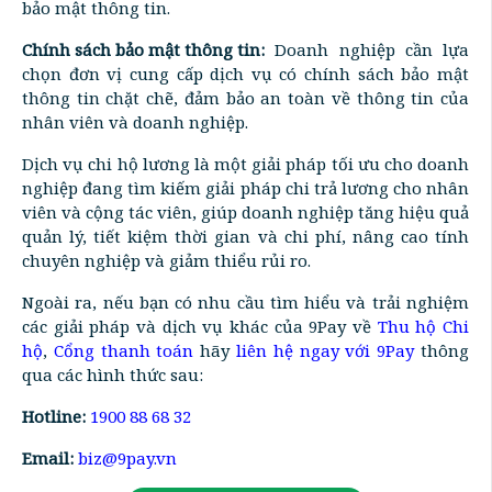
bảo mật thông tin.
Chính sách bảo mật thông tin:
Doanh nghiệp cần lựa
chọn đơn vị cung cấp dịch vụ có chính sách bảo mật
thông tin chặt chẽ, đảm bảo an toàn về thông tin của
nhân viên và doanh nghiệp.
Dịch vụ chi hộ lương là một giải pháp tối ưu cho doanh
nghiệp đang tìm kiếm giải pháp chi trả lương cho nhân
viên và cộng tác viên, giúp doanh nghiệp tăng hiệu quả
quản lý, tiết kiệm thời gian và chi phí, nâng cao tính
chuyên nghiệp và giảm thiểu rủi ro.
Ngoài ra, nếu bạn có nhu cầu tìm hiểu và trải nghiệm
các giải pháp và dịch vụ khác của 9Pay về
Thu hộ Chi
hộ
,
Cổng thanh toán
hãy
liên hệ ngay với 9Pay
thông
qua các hình thức sau:
Hotline:
1900 88 68 32
Email:
biz@9pay.vn