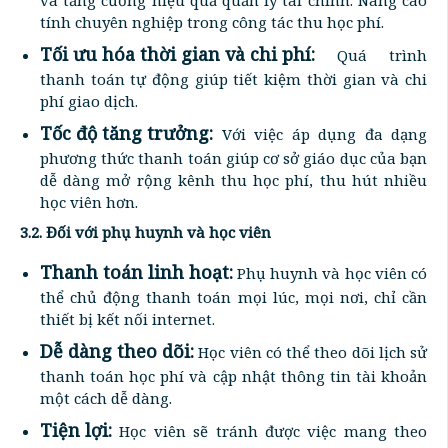
và tăng cường hiệu quả quản lý tài chính. Nâng cao
tính chuyên nghiệp trong công tác thu học phí.
Tối ưu hóa thời gian và chi phí:
Quá trình
thanh toán tự động giúp tiết kiệm thời gian và chi
phí giao dịch.
Tốc độ tăng trưởng:
Với việc áp dụng đa dạng
phương thức thanh toán giúp cơ sở giáo dục của bạn
dễ dàng mở rộng kênh thu học phí, thu hút nhiều
học viên hơn.
3.2. Đối với phụ huynh và học viên
Thanh toán linh hoạt:
Phụ huynh và học viên có
thể chủ động thanh toán mọi lúc, mọi nơi, chỉ cần
thiết bị kết nối internet.
Dễ dàng theo dõi:
Học viên có thể theo dõi lịch sử
thanh toán học phí và cập nhật thông tin tài khoản
một cách dễ dàng.
Tiện lợi:
Học viên sẽ tránh được việc mang theo