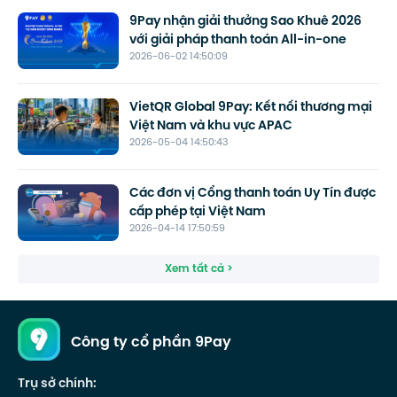
9Pay nhận giải thưởng Sao Khuê 2026
với giải pháp thanh toán All-in-one
2026-06-02 14:50:09
VietQR Global 9Pay: Kết nối thương mại
Việt Nam và khu vực APAC
2026-05-04 14:50:43
Các đơn vị Cổng thanh toán Uy Tín được
cấp phép tại Việt Nam
2026-04-14 17:50:59
Xem tất cả >
Công ty cổ phần 9Pay
Trụ sở chính: