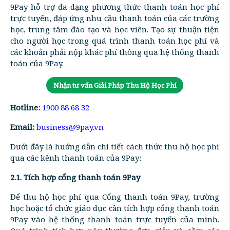
9Pay hỗ trợ đa dạng phương thức thanh toán học phí
trực tuyến, đáp ứng nhu cầu thanh toán của các trường
học, trung tâm đào tạo và học viên. Tạo sự thuận tiện
cho người học trong quá trình thanh toán học phí và
các khoản phải nộp khác phí thông qua hệ thống thanh
toán của 9Pay.
Nhận tư vấn Giải Pháp Thu Hộ Học Phí
Hotline:
1900 88 68 32
Email:
business@9pay.vn
Dưới đây là hướng dẫn chi tiết cách thức thu hộ học phí
qua các kênh thanh toán của 9Pay:
2.1. Tích hợp cổng thanh toán 9Pay
Để thu hộ học phí qua Cổng thanh toán 9Pay, trường
học hoặc tổ chức giáo dục cần tích hợp cổng thanh toán
9Pay vào hệ thống thanh toán trực tuyến của mình.