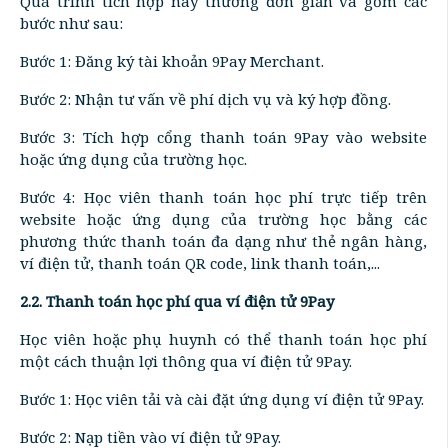
Quá trình tích hợp này thường đơn giản và gồm các
bước như sau:
Bước 1: Đăng ký tài khoản 9Pay Merchant.
Bước 2: Nhận tư vấn về phí dịch vụ và ký hợp đồng.
Bước 3: Tích hợp cổng thanh toán 9Pay vào website
hoặc ứng dụng của trường học.
Bước 4: Học viên thanh toán học phí trực tiếp trên
website hoặc ứng dụng của trường học bằng các
phương thức thanh toán đa dạng như thẻ ngân hàng,
ví điện tử, thanh toán QR code, link thanh toán,...
2.2. Thanh toán học phí qua ví điện tử 9Pay
Học viên hoặc phụ huynh có thể thanh toán học phí
một cách thuận lợi thông qua ví điện tử 9Pay.
Bước 1: Học viên tải và cài đặt ứng dụng ví điện tử 9Pay.
Bước 2: Nạp tiền vào ví điện tử 9Pay.