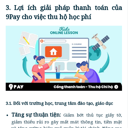
3. Lợi ích giải pháp thanh toán của
9Pay cho việc thu hộ học phí
3.1. Đối với trường học, trung tâm đào tạo, giáo dục
Tăng sự thuận tiện:
Giảm bớt thủ tục giấy tờ,
giảm thiểu rủi ro gây mất mát thông tin, tiền mặt