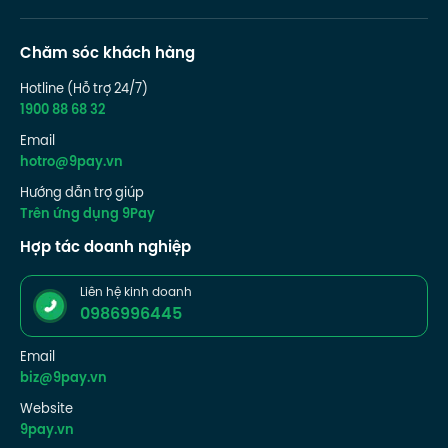
Chăm sóc khách hàng
Hotline (Hỗ trợ 24/7)
1900 88 68 32
Email
hotro@9pay.vn
Hướng dẫn trợ giúp
Trên ứng dụng 9Pay
Hợp tác doanh nghiệp
Liên hệ kinh doanh
0986996445
Email
biz@9pay.vn
Website
9pay.vn