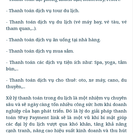
- Thanh toán dịch vụ tour du lịch.
- Thanh toán dịch vụ du lịch (vé máy bay, vé tàu, vé
tham quan,...).
- Thanh toán dịch vụ ăn uống tại nhà hàng.
- Thanh toán dịch vụ mua sắm.
- Thanh toán các dịch vụ tiện ích như: Spa, yoga, tắm
bùn,...
- Thanh toán dịch vụ cho thuê: oto, xe máy, cano, du
thuyền,...
Xử lý thanh toán trong du lịch là một nhiệm vụ chuyên
sâu và sẽ ngày càng tốn nhiều công sức hơn khi doanh
nghiệp của bạn phát triển. Đó là lý do giải pháp thanh
toán 9Pay Payment link sẽ là một vũ khí bí mật giúp
các đại lý du lịch vượt qua khó khăn, tăng khả năng
cạnh tranh, nâng cao hiệu suất kinh doanh và thu hút