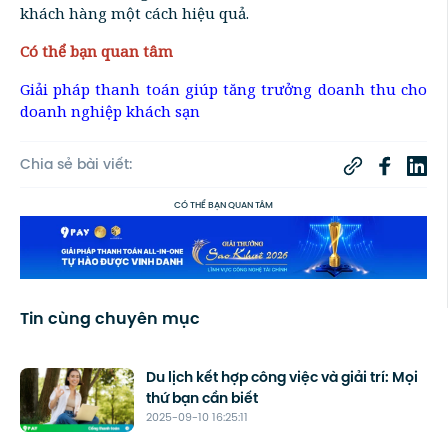
khách hàng một cách hiệu quả.
Có thể bạn quan tâm
Giải pháp thanh toán giúp tăng trưởng doanh thu cho
doanh nghiệp khách sạn
Chia sẻ bài viết:
CÓ THỂ BẠN QUAN TÂM
Tin cùng chuyên mục
Du lịch kết hợp công việc và giải trí: Mọi
thứ bạn cần biết
2025-09-10 16:25:11