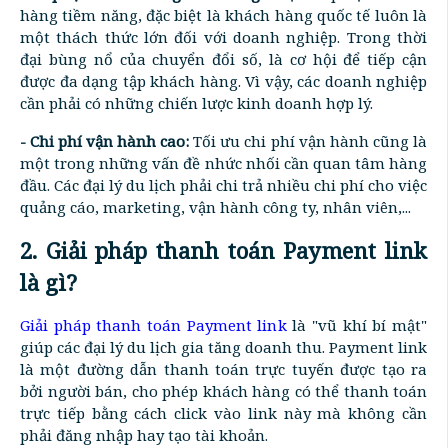
hàng tiềm năng, đặc biệt là khách hàng quốc tế luôn là
một thách thức lớn đối với doanh nghiệp. Trong thời
đại bùng nổ của chuyển đổi số, là cơ hội để tiếp cận
được đa dạng tập khách hàng. Vì vậy, các doanh nghiệp
cần phải có những chiến lược kinh doanh hợp lý.
- Chi phí vận hành cao:
Tối ưu chi phí vận hành cũng là
một trong những vấn đề nhức nhối cần quan tâm hàng
đầu. Các đại lý du lịch phải chi trả nhiều chi phí cho việc
quảng cáo, marketing, vận hành công ty, nhân viên,...
2. Giải pháp thanh toán Payment link
là gì?
Giải pháp thanh toán Payment link
là "vũ khí bí mật"
giúp các đại lý du lịch gia tăng doanh thu. Payment link
là một đường dẫn thanh toán trực tuyến được tạo ra
bởi người bán, cho phép khách hàng có thể thanh toán
trực tiếp bằng cách click vào link này mà không cần
phải đăng nhập hay tạo tài khoản.