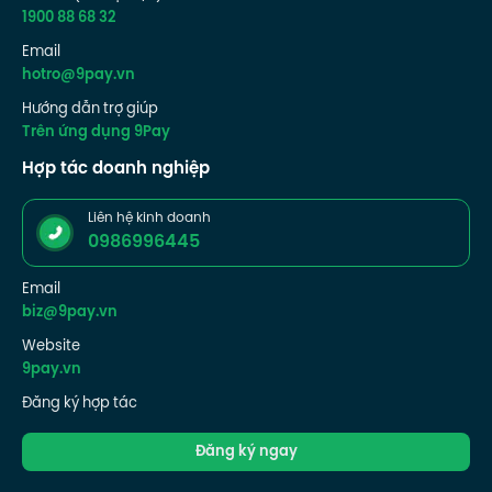
1900 88 68 32
Email
hotro@9pay.vn
Hướng dẫn trợ giúp
Trên ứng dụng 9Pay
Hợp tác doanh nghiệp
Liên hệ kinh doanh
0986996445
Email
biz@9pay.vn
Website
9pay.vn
Đăng ký hợp tác
Đăng ký ngay