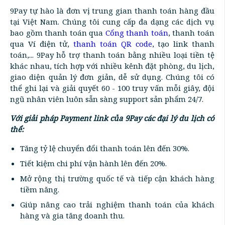
9Pay tự hào là đơn vị trung gian thanh toán hàng đầu
tại Việt Nam. Chúng tôi cung cấp đa dạng các dịch vụ
bao gồm thanh toán qua
Cổng thanh toán
, thanh toán
qua Ví điện tử,
thanh toán QR code
, tạo link thanh
toán,... 9Pay hỗ trợ thanh toán bằng nhiều loại tiền tệ
khác nhau, tích hợp với nhiều kênh đặt phòng, du lịch,
giao diện quản lý đơn giản, dễ sử dụng. Chúng tôi có
thể ghi lại và giải quyết 60 - 100 truy vấn mỗi giây, đội
ngũ nhân viên luôn sẵn sàng support sản phẩm 24/7.
Với giải pháp Payment link của 9Pay các đại lý du lịch có
thể:
Tăng tỷ lệ chuyển đổi thanh toán lên đến 30%.
Tiết kiệm chi phí vận hành lên đến 20%.
Mở rộng thị trường quốc tế và tiếp cận khách hàng
tiềm năng.
Giúp nâng cao trải nghiệm thanh toán của khách
hàng và gia tăng doanh thu.