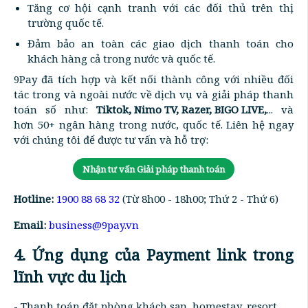
Tăng cơ hội cạnh tranh với các đối thủ trên thị
trường quốc tế.
Đảm bảo an toàn các giao dịch thanh toán cho
khách hàng cả trong nước và quốc tế.
9Pay đã tích hợp và kết nối thành công với nhiều đối
tác trong và ngoài nước về dịch vụ và giải pháp thanh
toán số như:
Tiktok, Nimo TV, Razer, BIGO LIVE,
... và
hơn 50+ ngân hàng trong nước, quốc tế. Liên hệ ngay
với chúng tôi để được tư vấn và hỗ trợ:
Nhận tư vấn Giải pháp thanh toán
Hotline:
1900 88 68 32
(Từ 8h00 - 18h00; Thứ 2 - Thứ 6)
Email:
business@9pay.vn
4. Ứng dụng của Payment link trong
lĩnh vực du lịch
- Thanh toán đặt phòng khách sạn, homestay, resort.